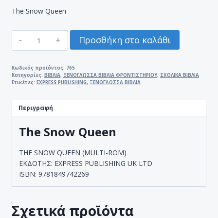
The Snow Queen
THE
Προσθήκη στο καλάθι
SNOW
QUEEN
ποσότητα
Κωδικός προϊόντος:
765
Κατηγορίες:
ΒΙΒΛΙΑ
,
ΞΕΝΟΓΛΩΣΣΑ ΒΙΒΛΙΑ ΦΡΟΝΤΙΣΤΗΡΙΟΥ
,
ΣΧΟΛΙΚΑ ΒΙΒΛΙΑ
Ετικέτες:
EXPRESS PUBLISHING
,
ΞΕΝΟΓΛΩΣΣΑ ΒΙΒΛΙΑ
Περιγραφή
The Snow Queen
THE SNOW QUEEN (MULTI-ROM)
ΕΚΔΟΤΗΣ: EXPRESS PUBLISHING UK LTD
ISBN: 9781849742269
Σχετικά προϊόντα