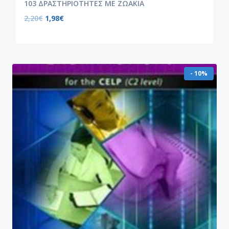
103 ΔΡΑΣΤΗΡΙΟΤΗΤΕΣ ΜΕ ΖΩΑΚΙΑ
2,20
€
1,98
€
- 10%