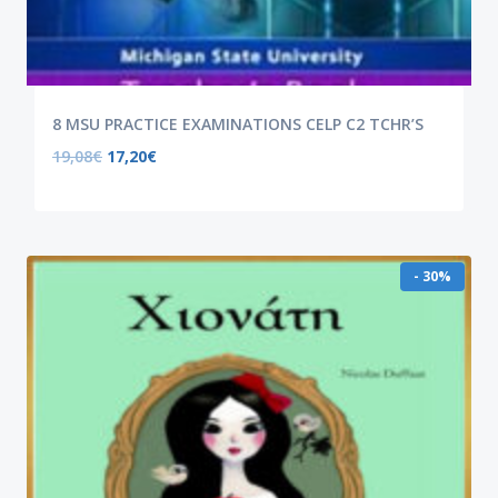
8 MSU PRACTICE EXAMINATIONS CELP C2 TCHR’S
19,08
€
17,20
€
- 30%