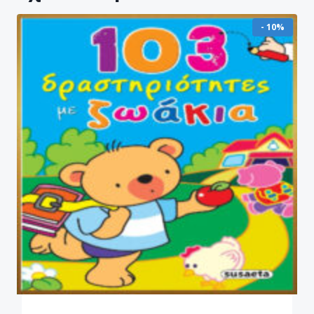
- 10%