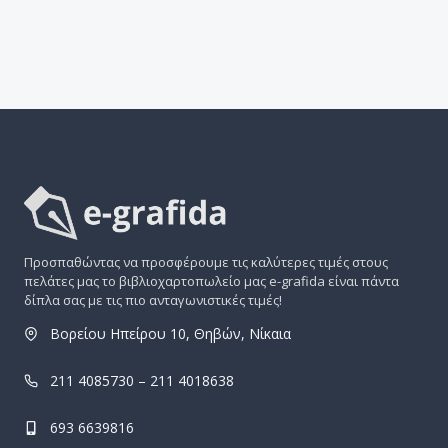
Προσπαθώντας να προσφέρουμε τις καλύτερες τιμές στους
πελάτες μας το βιβλιοχαρτοπωλείο μας e-grafida είναι πάντα
δίπλα σας με τις πιο ανταγωνιστικές τιμές!
Βορείου Ηπείρου 10, Θηβών, Νίκαια
211 4085730 – 211 4018638
693 6639816