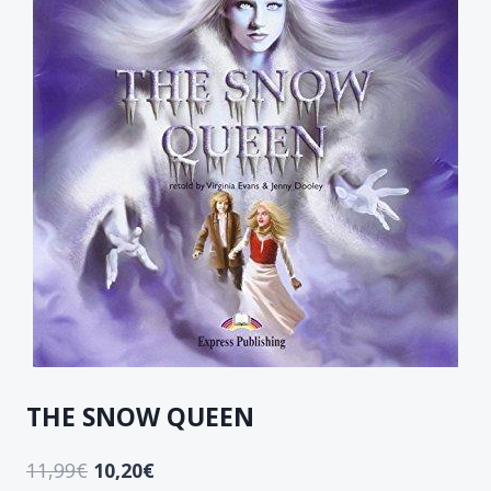
THE SNOW QUEEN
11,99
€
10,20
€