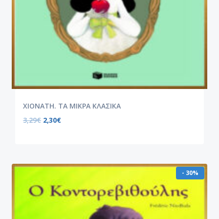
ΧΙΟΝΑΤΗ. ΤΑ ΜΙΚΡΑ ΚΛΑΣΙΚΑ
3,29
€
2,30
€
- 30%