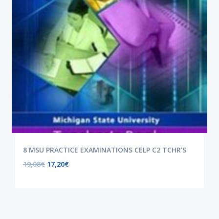
8 MSU PRACTICE EXAMINATIONS CELP C2 TCHR’S
19,08
€
17,20
€