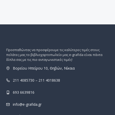
Προσπαθώντας να προσφέρουμε τις καλύτερες τιμές στους
πελάτες μας το βιβλιοχαρτοπωλείο μας e-grafida είναι πάντα
δίπλα σας με τις πιο ανταγωνιστικές τιμές!
Βορείου Ηπείρου 10, Θηβών, Νίκαια
211 4085730 – 211 4018638
693 6639816
info@e-grafida.gr