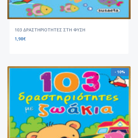
103 ΔΡΑΣΤΗΡΙΟΤΗΤΕΣ ΣΤΗ ΦΥΣΗ
1,98
€
- 10%