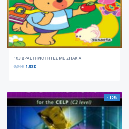
103 ΔΡΑΣΤΗΡΙΟΤΗΤΕΣ ΜΕ ΖΩΑΚΙΑ
2,20
€
1,98
€
- 10%