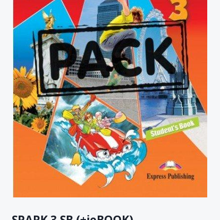
SPARK 3 SB (+ieBOOK)