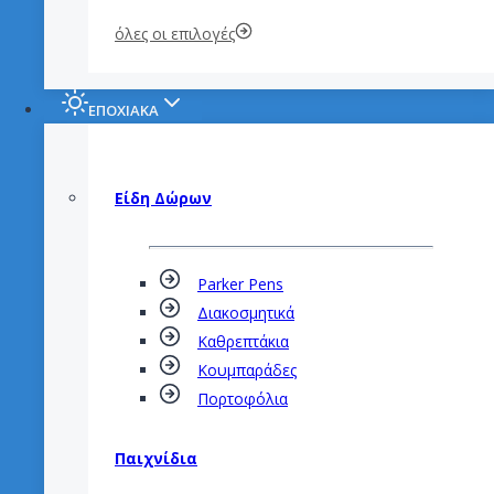
όλες οι επιλογές
ΕΠΟΧΙΑΚΑ
Είδη Δώρων
Parker Pens
Διακοσμητικά
Καθρεπτάκια
Κουμπαράδες
Πορτοφόλια
Παιχνίδια