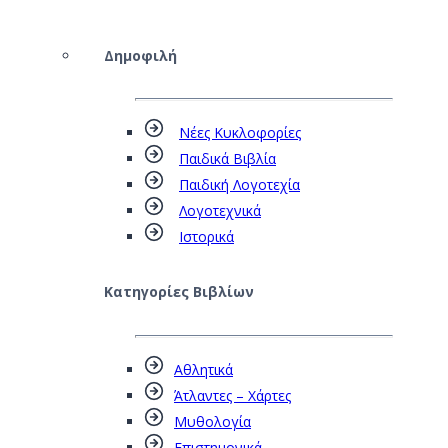
Δημοφιλή
Νέες Κυκλοφορίες
Παιδικά Βιβλία
Παιδική Λογοτεχία
Λογοτεχνικά
Ιστορικά
Κατηγορίες Βιβλίων
Αθλητικά
Άτλαντες – Χάρτες
Μυθολογία
Επιστημονικά