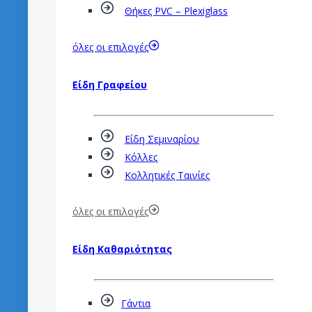
Θήκες PVC – Plexiglass
όλες οι επιλογές
Είδη Γραφείου
Είδη Σεμιναρίου
Κόλλες
Κολλητικές Ταινίες
όλες οι επιλογές
Είδη Καθαριότητας
Γάντια