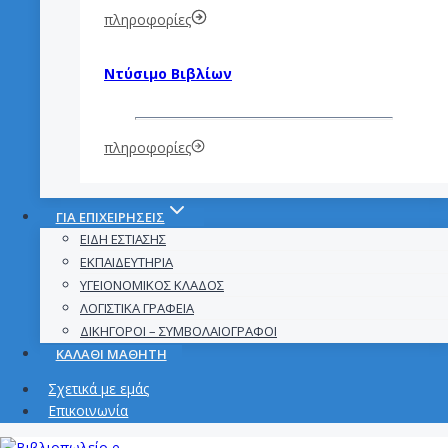
πληροφορίες
Ντύσιμο Βιβλίων
πληροφορίες
ΓΙΑ ΕΠΙΧΕΙΡΉΣΕΙΣ
ΕΊΔΗ ΕΣΤΊΑΣΗΣ
ΕΚΠΑΙΔΕΥΤΉΡΙΑ
ΥΓΕΙΟΝΟΜΙΚΌΣ ΚΛΆΔΟΣ
ΛΟΓΙΣΤΙΚΆ ΓΡΑΦΕΊΑ
ΔΙΚΗΓΌΡΟΙ – ΣΥΜΒΟΛΑΙΟΓΡΆΦΟΙ
ΚΑΛΑΘΙ ΜΑΘΗΤΗ
Σχετικά με εμάς
Επικοινωνία