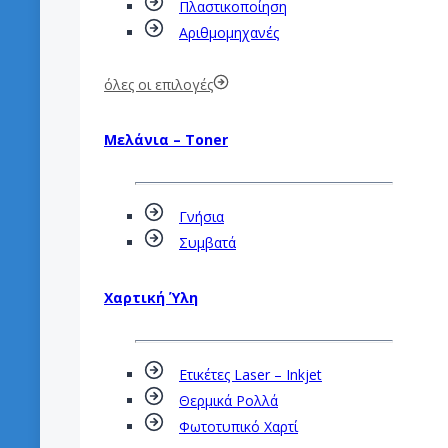
Πλαστικοποίηση
Αριθμομηχανές
όλες οι επιλογές
Μελάνια – Toner
Γνήσια
Συμβατά
Χαρτική Ύλη
Ετικέτες Laser – Inkjet
Θερμικά Ρολλά
Φωτοτυπικό Χαρτί