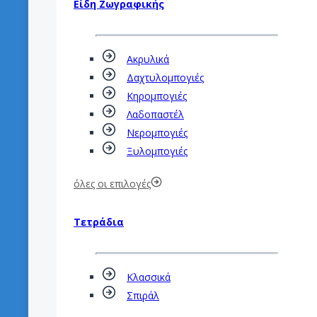
Είδη Ζωγραφικής
Ακρυλικά
Δαχτυλομπογιές
Κηρομπογιές
Λαδοπαστέλ
Νερομπογιές
Ξυλομπογιές
όλες οι επιλογές
Τετράδια
Κλασσικά
Σπιράλ