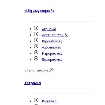
Είδη Ζωγραφικής
Ακρυλικά
Δαχτυλομπογιές
Κηρομπογιές
Λαδοπαστέλ
Νερομπογιές
Ξυλομπογιές
όλες οι επιλογές
Τετράδια
Κλασσικά