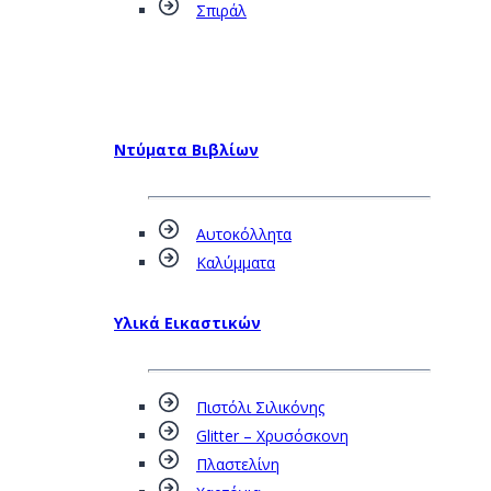
Σπιράλ
Ντύματα Βιβλίων
Αυτοκόλλητα
Καλύμματα
Υλικά Εικαστικών
Πιστόλι Σιλικόνης
Glitter – Χρυσόσκονη
Πλαστελίνη