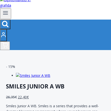
- 15%
SMILES JUNIOR A WB
26,35
€
22,40
€
Smiles Junior A WB. Smiles is a series that provides a well-