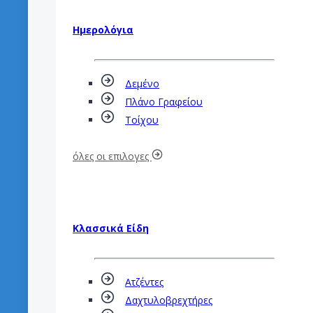
Ημερολόγια
Δεμένο
Πλάνο Γραφείου
Τοίχου
όλες οι επιλογες
Κλασσικά Είδη
Ατζέντες
Δαχτυλοβρεχτήρες