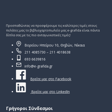
Προσπαθώντας να προσφέρουμε τις καλύτερες τιμές στους
πελάτες μας το βιβλιοχαρτοπωλείο μας e-grafida είναι πάντα
δίπλα σας με τις πιο ανταγωνιστικές τιμές!
Βορείου Ηπείρου 10, Θηβών, Νίκαια
211 4085730 – 211 4018638
693 6639816
info@e-grafida.gr
Βρείτε μας στο Facebook
Βρείτε μας στο LinkedIn
Γρήγοροι Σύνδεσμοι