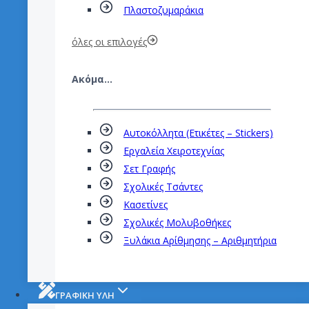
Πλαστοζυμαράκια
όλες οι επιλογές
Ακόμα…
Αυτοκόλλητα (Ετικέτες – Stickers)
Εργαλεία Χειροτεχνίας
Σετ Γραφής
Σχολικές Τσάντες
Κασετίνες
Σχολικές Μολυβοθήκες
Ξυλάκια Αρίθμησης – Αριθμητήρια
ΓΡΑΦΙΚΗ ΥΛΗ