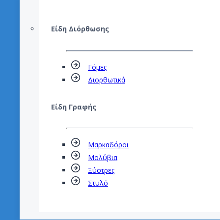
Είδη Διόρθωσης
Γόμες
Διορθωτικά
Είδη Γραφής
Μαρκαδόροι
Μολύβια
Ξύστρες
Στυλό