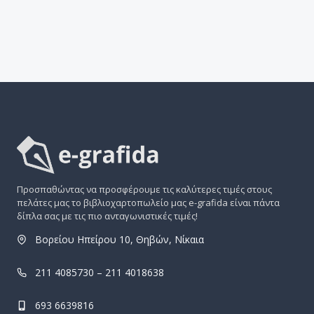
Προσπαθώντας να προσφέρουμε τις καλύτερες τιμές στους
πελάτες μας το βιβλιοχαρτοπωλείο μας e-grafida είναι πάντα
δίπλα σας με τις πιο ανταγωνιστικές τιμές!
Βορείου Ηπείρου 10, Θηβών, Νίκαια
211 4085730 – 211 4018638
693 6639816