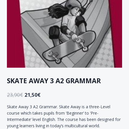
SKATE AWAY 3 A2 GRAMMAR
23,90
€
21,50
€
Skate Away 3 A2 Grammar. Skate Away is a three-Level
course which takes pupils from ‘Beginner’ to ‘Pre-
Intermediate’ level English. The course has been designed for
young learners living in today’s multicultural world.