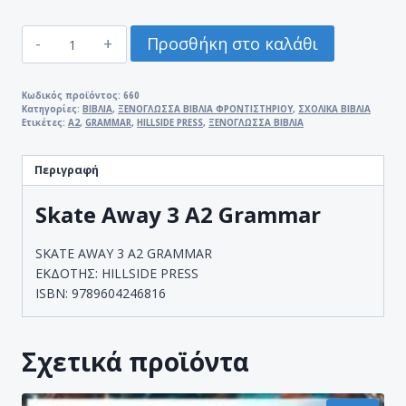
SKATE
Προσθήκη στο καλάθι
AWAY
3
A2
Κωδικός προϊόντος:
660
Κατηγορίες:
ΒΙΒΛΙΑ
,
ΞΕΝΟΓΛΩΣΣΑ ΒΙΒΛΙΑ ΦΡΟΝΤΙΣΤΗΡΙΟΥ
,
ΣΧΟΛΙΚΑ ΒΙΒΛΙΑ
GRAMMAR
Ετικέτες:
A2
,
GRAMMAR
,
HILLSIDE PRESS
,
ΞΕΝΟΓΛΩΣΣΑ ΒΙΒΛΙΑ
ποσότητα
Περιγραφή
Skate Away 3 A2 Grammar
SKATE AWAY 3 A2 GRAMMAR
ΕΚΔΟΤΗΣ: HILLSIDE PRESS
ISBN: 9789604246816
Σχετικά προϊόντα