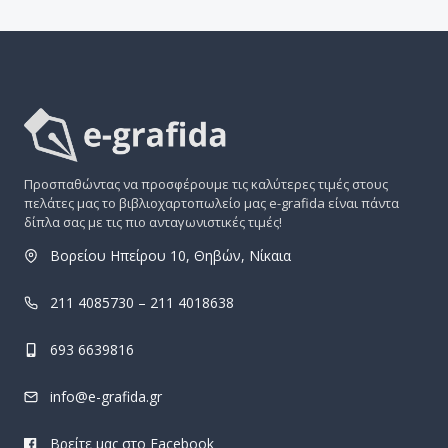
Προσπαθώντας να προσφέρουμε τις καλύτερες τιμές στους
πελάτες μας το βιβλιοχαρτοπωλείο μας e-grafida είναι πάντα
δίπλα σας με τις πιο ανταγωνιστικές τιμές!
Βορείου Ηπείρου 10, Θηβών, Νίκαια
211 4085730 – 211 4018638
693 6639816
info@e-grafida.gr
Βρείτε μας στο Facebook