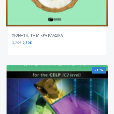
ΧΙΟΝΑΤΗ. ΤΑ ΜΙΚΡΑ ΚΛΑΣΙΚΑ
3,29
€
2,30
€
- 15%