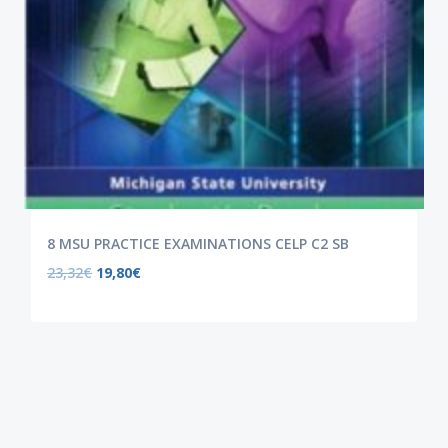
8 MSU PRACTICE EXAMINATIONS CELP C2 SB
23,32
€
19,80
€