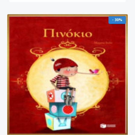
- 30%