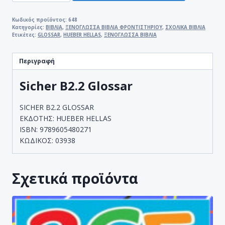
GLOSSAR
ποσότητα
Κωδικός προϊόντος:
648
Κατηγορίες:
ΒΙΒΛΙΑ
,
ΞΕΝΟΓΛΩΣΣΑ ΒΙΒΛΙΑ ΦΡΟΝΤΙΣΤΗΡΙΟΥ
,
ΣΧΟΛΙΚΑ ΒΙΒΛΙΑ
Ετικέτες:
GLOSSAR
,
HUEBER HELLAS
,
ΞΕΝΟΓΛΩΣΣΑ ΒΙΒΛΙΑ
Περιγραφή
Sicher B2.2 Glossar
SICHER B2.2 GLOSSAR
ΕΚΔΟΤΗΣ: HUEBER HELLAS
ISBN: 9789605480271
ΚΩΔΙΚΟΣ: 03938
Σχετικά προϊόντα