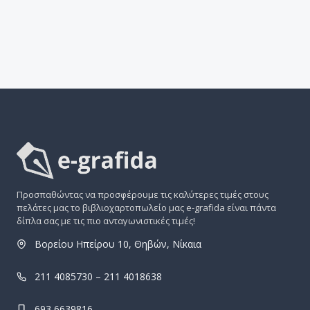
Προσπαθώντας να προσφέρουμε τις καλύτερες τιμές στους
πελάτες μας το βιβλιοχαρτοπωλείο μας e-grafida είναι πάντα
δίπλα σας με τις πιο ανταγωνιστικές τιμές!
Βορείου Ηπείρου 10, Θηβών, Νίκαια
211 4085730 – 211 4018638
693 6639816