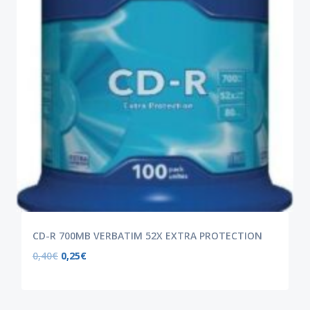
CD-R 700MB VERBATIM 52X EXTRA PROTECTION
0,40
€
0,25
€