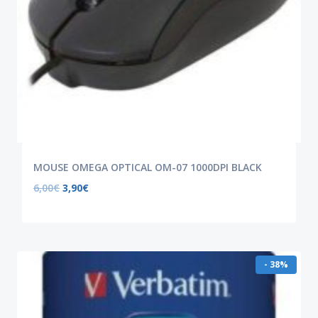
MOUSE OMEGA OPTICAL OM-07 1000DPI BLACK
6,00
€
3,90
€
- 38%