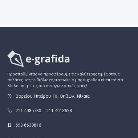
Προσπαθώντας να προσφέρουμε τις καλύτερες τιμές στους
πελάτες μας το βιβλιοχαρτοπωλείο μας e-grafida είναι πάντα
δίπλα σας με τις πιο ανταγωνιστικές τιμές!
Βορείου Ηπείρου 10, Θηβών, Νίκαια
211 4085730 – 211 4018638
693 6639816