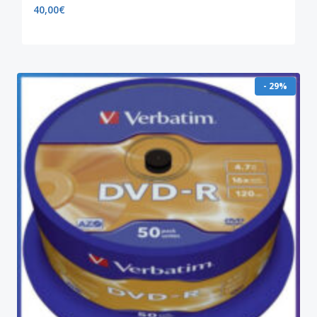
40,00
€
- 29%