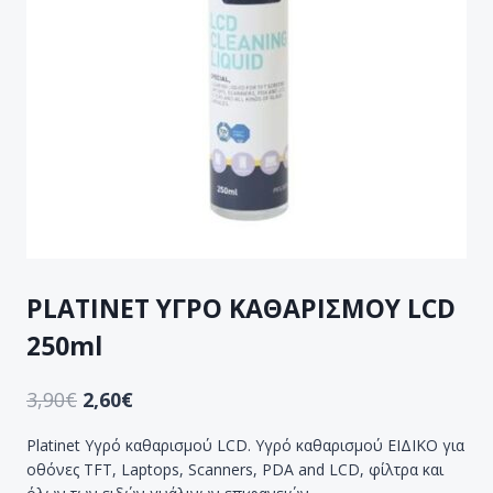
PLATINET ΥΓΡΟ ΚΑΘΑΡΙΣΜΟΥ LCD
250ml
3,90
€
2,60
€
Platinet Υγρό καθαρισμού LCD. Υγρό καθαρισμού ΕΙΔΙΚΟ για
οθόνες TFT, Laptops, Scanners, PDA and LCD, φίλτρα και