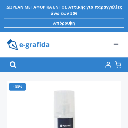
Skip
ΔΩΡΕΑΝ ΜΕΤΑΦΟΡΙΚΑ ΕΝΤΟΣ Αττικής για παραγγελίες
to
άνω των 50€
content
Απόρριψη
- 33%