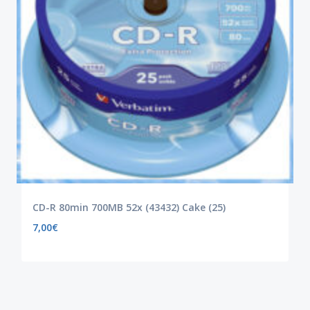
CD-R 80min 700MB 52x (43432) Cake (25)
7,00
€