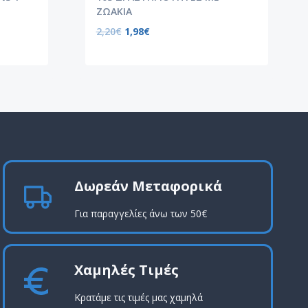
ΖΩΑΚΙΑ
2,20
€
1,98
€
Δωρεάν Μεταφορικά
Για παραγγελίες άνω των 50€
Χαμηλές Τιμές
Κρατάμε τις τιμές μας χαμηλά