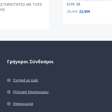
ECPE SB
ΑΣΤΗΡΙΟΤΗΤΕΣ ΜΕ ΤΟΥΣ
ΟΥΣ
25,44
€
22,90
€
Γρήγοροι Σύνδεσμοι
Σχετικά με εμάς
Πολιτική Επιστροφών
Επικοινωνία