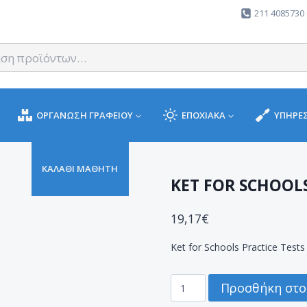
211 4085730 
ΟΡΓΑΝΩΣΗ ΓΡΑΦΕΙΟΥ
ΕΠΟΧΙΑΚΑ
ΥΠΗΡΕΣ
ΚΑΛΑΘΙ ΜΑΘΗΤΗ
KET FOR SCHOOLS
19,17
€
Ket for Schools Practice Tests
KET
Προσθήκη στο
FOR