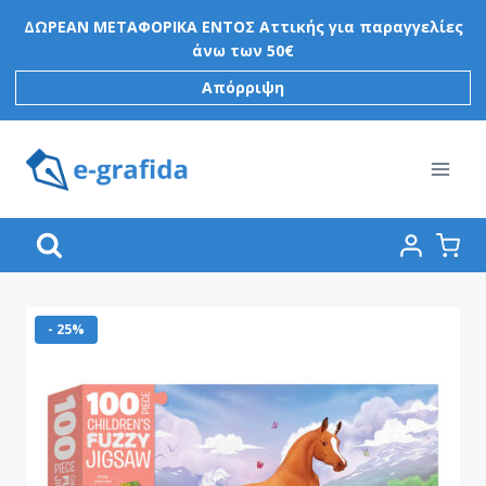
Skip
ΔΩΡΕΑΝ ΜΕΤΑΦΟΡΙΚΑ ΕΝΤΟΣ Αττικής για παραγγελίες
to
άνω των 50€
content
Απόρριψη
- 25%