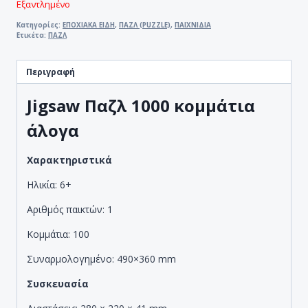
Εξαντλημένο
Κατηγορίες:
ΕΠΟΧΙΑΚΑ ΕΙΔΗ
,
ΠΑΖΛ (PUZZLE)
,
ΠΑΙΧΝΙΔΙΑ
Ετικέτα:
ΠΑΖΛ
Περιγραφή
Jigsaw Παζλ 1000 κομμάτια
άλογα
Χαρακτηριστικά
Ηλικία: 6+
Αριθμός παικτών: 1
Κομμάτια: 100
Συναρμολογημένο: 490×360 mm
Συσκευασία