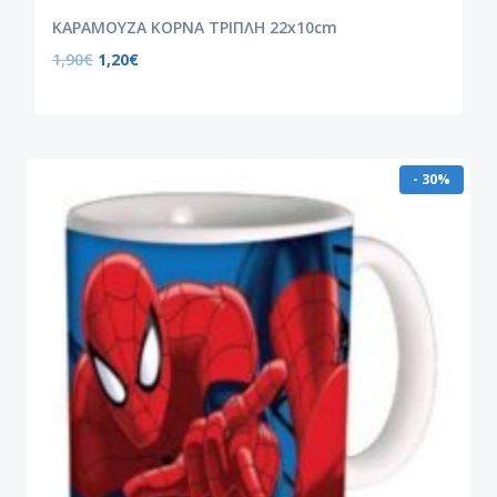
ΚΑΡΑΜΟΥΖA ΚΟΡΝΑ ΤΡΙΠΛΗ 22x10cm
1,90
€
1,20
€
- 30%