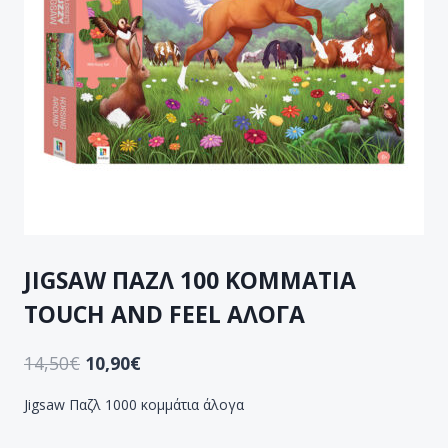
JIGSAW ΠΑΖΛ 100 ΚΟΜΜΑΤΙΑ
TOUCH AND FEEL ΑΛΟΓΑ
14,50
€
10,90
€
Jigsaw Παζλ 1000 κομμάτια άλογα