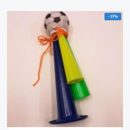
- 37%