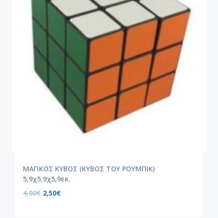
ΜΑΓΙΚΟΣ ΚΥΒΟΣ (ΚΥΒΟΣ ΤΟΥ ΡΟΥΜΠΙΚ)
5,9χ5,9χ5,9εκ.
4,00
€
2,50
€