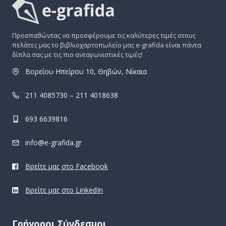
Προσπαθώντας να προσφέρουμε τις καλύτερες τιμές στους
πελάτες μας το βιβλιοχαρτοπωλείο μας e-grafida είναι πάντα
δίπλα σας με τις πιο ανταγωνιστικές τιμές!
Βορείου Ηπείρου 10, Θηβών, Νίκαια
211 4085730 – 211 4018638
693 6639816
info@e-grafida.gr
Βρείτε μας στο Facebook
Βρείτε μας στο LinkedIn
Γρήγοροι Σύνδεσμοι