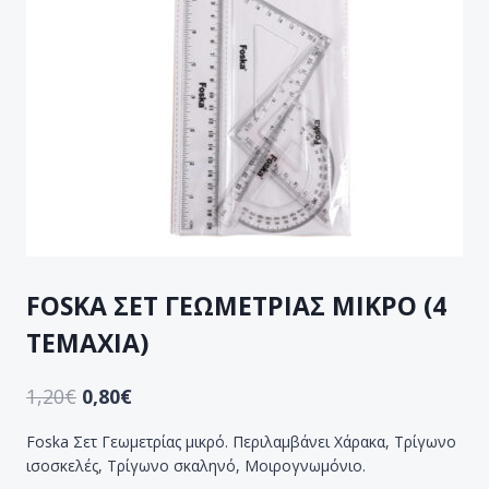
FOSKA ΣΕΤ ΓΕΩΜΕΤΡΙΑΣ ΜΙΚΡΟ (4
ΤΕΜΑΧΙΑ)
1,20
€
0,80
€
Foska Σετ Γεωμετρίας μικρό. Περιλαμβάνει Χάρακα, Τρίγωνο
ισοσκελές, Τρίγωνο σκαληνό, Μοιρογνωμόνιο.