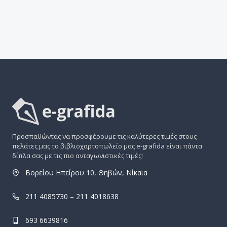
Προσπαθώντας να προσφέρουμε τις καλύτερες τιμές στους
πελάτες μας το βιβλιοχαρτοπωλείο μας e-grafida είναι πάντα
δίπλα σας με τις πιο ανταγωνιστικές τιμές!
Βορείου Ηπείρου 10, Θηβών, Νίκαια
211 4085730 – 211 4018638
693 6639816