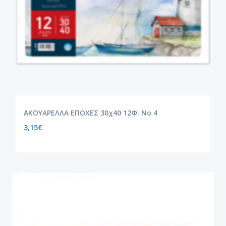
ΑΚΟΥΑΡΕΛΛΑ ΕΠΟΧΕΣ 30χ40 12Φ. Νο 4
3,15
€