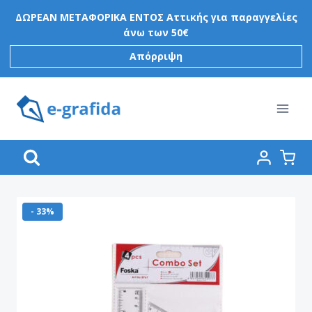
Skip
ΔΩΡΕΑΝ ΜΕΤΑΦΟΡΙΚΑ ΕΝΤΟΣ Αττικής για παραγγελίες
to
άνω των 50€
content
Απόρριψη
- 33%