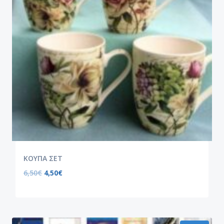
ΚΟΥΠΑ ΣΕΤ
6,50
€
4,50
€