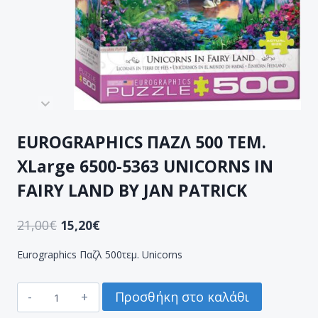
EUROGRAPHICS ΠΑΖΛ 500 ΤΕΜ.
XLarge 6500-5363 UNICORNS IN
FAIRY LAND BY JAN PATRICK
21,00
€
15,20
€
Eurographics Παζλ 500τεμ. Unicorns
EUROGRAPHICS
Προσθήκη στο καλάθι
ΠΑΖΛ