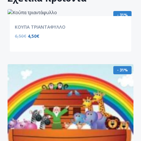
- 31%
ΚΟΥΠΑ ΤΡΙΑΝΤΑΦΥΛΛΟ
6,50
€
4,50
€
- 31%