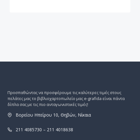
Προσπαθώντας να προσφέρουμε τις καλύτερες τιμές στους
πελάτες μας το βιβλιοχαρτοπωλείο μας e-grafida είναι πάντα
δίπλα σας με τις πιο ανταγωνιστικές τιμές!
Βορείου Ηπείρου 10, Θηβών, Νίκαια
211 4085730 – 211 4018638