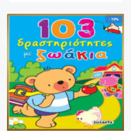
- 10%