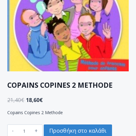
COPAINS COPINES 2 METHODE
21,40
€
18,60
€
Copains Copines 2 Methode
COPAINS
Προσθήκη στο καλάθι
COPINES