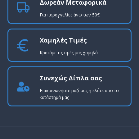
Δωρεάν Μεταφορικά
Για παραγγελίες άνω των 50€
Χαμηλές Τιμές
Κρατάμε τις τιμές μας χαμηλά
Συνεχώς Δίπλα σας
Επικοινωνήστε μαζί μας ή ελάτε απο το
κατάστημά μας