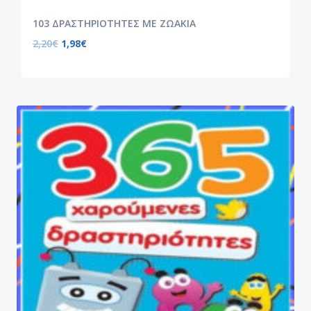
103 ΔΡΑΣΤΗΡΙΟΤΗΤΕΣ ΜΕ ΖΩΑΚΙΑ
2,20
€
1,98
€