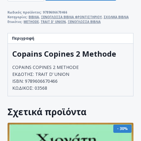
2
METHODE
Κωδικός προϊόντος:
9789606670466
Κατηγορίες:
ΒΙΒΛΙΑ
,
ΞΕΝΟΓΛΩΣΣΑ ΒΙΒΛΙΑ ΦΡΟΝΤΙΣΤΗΡΙΟΥ
,
ΣΧΟΛΙΚΑ ΒΙΒΛΙΑ
ποσότητα
Ετικέτες:
METHODE
,
TRAIT D' UNION
,
ΞΕΝΟΓΛΩΣΣΑ ΒΙΒΛΙΑ
Περιγραφή
Copains Copines 2 Methode
COPAINS COPINES 2 METHODE
ΕΚΔΟΤΗΣ: TRAIT D’ UNION
ISBN: 9789606670466
ΚΩΔΙΚΟΣ: 03568
Σχετικά προϊόντα
- 30%