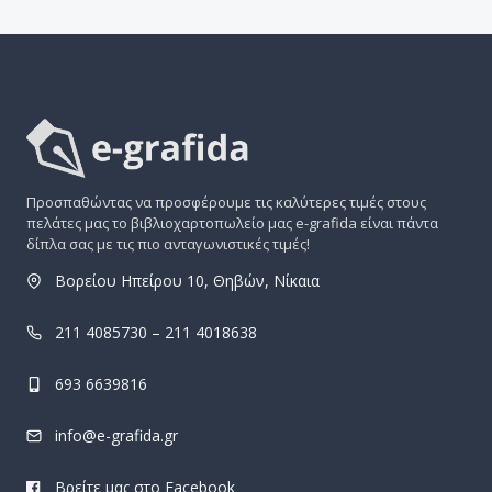
Προσπαθώντας να προσφέρουμε τις καλύτερες τιμές στους
πελάτες μας το βιβλιοχαρτοπωλείο μας e-grafida είναι πάντα
δίπλα σας με τις πιο ανταγωνιστικές τιμές!
Βορείου Ηπείρου 10, Θηβών, Νίκαια
211 4085730 – 211 4018638
693 6639816
info@e-grafida.gr
Βρείτε μας στο Facebook