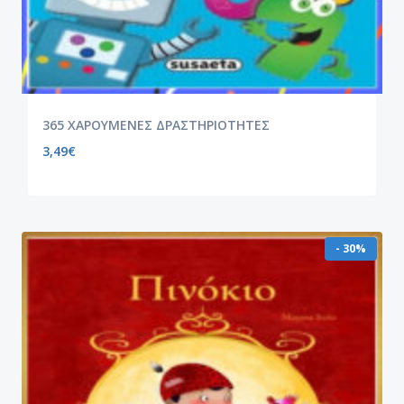
365 ΧΑΡΟΥΜΕΝΕΣ ΔΡΑΣΤΗΡΙΟΤΗΤΕΣ
3,49
€
- 30%