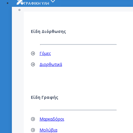
ΓΡΑΦΙΚΗ ΥΛΗ
Είδη Διόρθωσης
Γόμες
Διορθωτικά
Είδη Γραφής
Μαρκαδόροι
Μολύβια