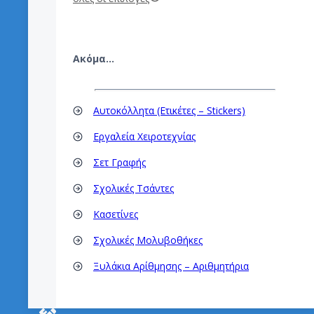
Ακόμα…
Αυτοκόλλητα (Ετικέτες – Stickers)
Εργαλεία Χειροτεχνίας
Σετ Γραφής
Σχολικές Τσάντες
Κασετίνες
Σχολικές Μολυβοθήκες
Ξυλάκια Αρίθμησης – Αριθμητήρια