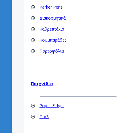
Parker Pens
Διακοσμητικά
Καθρεπτάκια
Κουμπαράδες
Πορτοφόλια
Παιχνίδια
Pop It Fidget
Παζλ