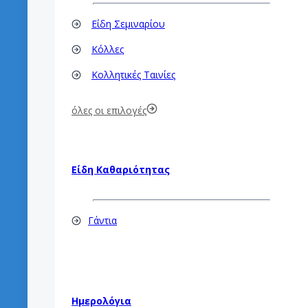
Είδη Σεμιναρίου
Κόλλες
Κολλητικές Ταινίες
όλες οι επιλογές
Είδη Καθαριότητας
Γάντια
Ημερολόγια