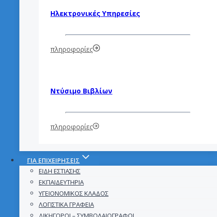
Ηλεκτρονικές Υπηρεσίες
πληροφορίες
Ντύσιμο Βιβλίων
πληροφορίες
ΓΙΑ ΕΠΙΧΕΙΡΉΣΕΙΣ
ΕΊΔΗ ΕΣΤΊΑΣΗΣ
ΕΚΠΑΙΔΕΥΤΉΡΙΑ
ΥΓΕΙΟΝΟΜΙΚΌΣ ΚΛΆΔΟΣ
ΛΟΓΙΣΤΙΚΆ ΓΡΑΦΕΊΑ
ΔΙΚΗΓΌΡΟΙ – ΣΥΜΒΟΛΑΙΟΓΡΆΦΟΙ