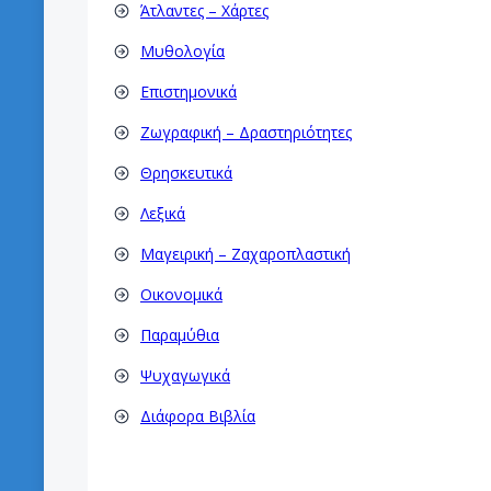
Άτλαντες – Χάρτες
Μυθολογία
Επιστημονικά
Ζωγραφική – Δραστηριότητες
Θρησκευτικά
Λεξικά
Μαγειρική – Ζαχαροπλαστική
Οικονομικά
Παραμύθια
Ψυχαγωγικά
Διάφορα Βιβλία