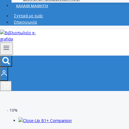
ΚΑΛΑΘΙ ΜΑΘΗΤΗ
Σχετικά με εμάς
Επικοινωνία
- 10%