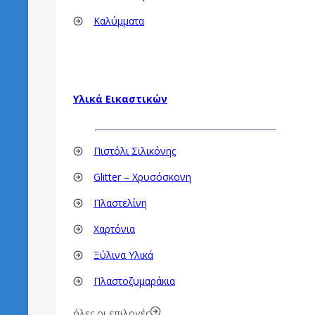
Καλύμματα
Υλικά Εικαστικών
Πιστόλι Σιλικόνης
Glitter – Χρυσόσκονη
Πλαστελίνη
Χαρτόνια
Ξύλινα Υλικά
Πλαστοζυμαράκια
όλες οι επιλογές