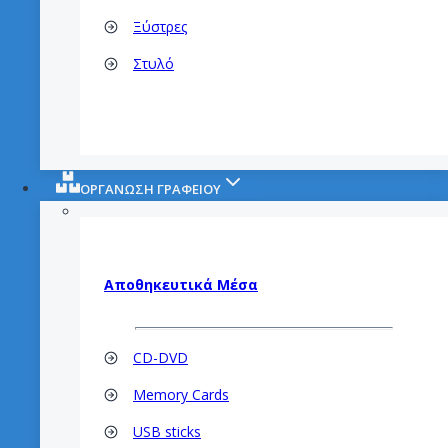
Ξύστρες
Στυλό
ΟΡΓΑΝΩΣΗ ΓΡΑΦΕΙΟΥ
Αποθηκευτικά
Μέσα
CD-DVD
Memory Cards
USB sticks