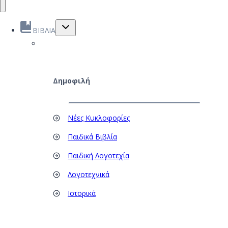
Toggle
ΒΙΒΛΙΑ
child
menu
Δημοφιλή
Νέες Κυκλοφορίες
Παιδικά Βιβλία
Παιδική Λογοτεχία
Λογοτεχνικά
Ιστορικά