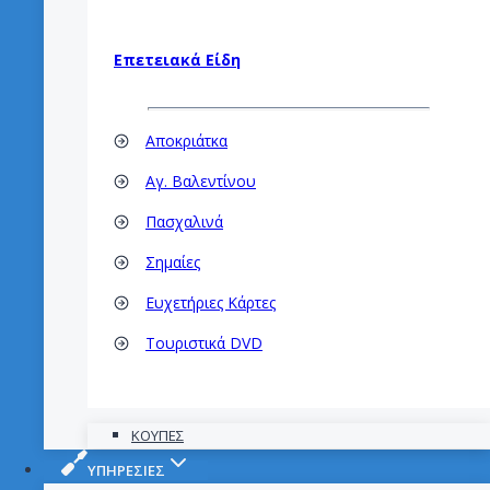
Επετειακά Είδη
Αποκριάτκα
Αγ. Βαλεντίνου
Πασχαλινά
Σημαίες
Ευχετήριες Κάρτες
Τουριστικά DVD
ΚΟΥΠΕΣ
ΥΠΗΡΕΣΙΕΣ