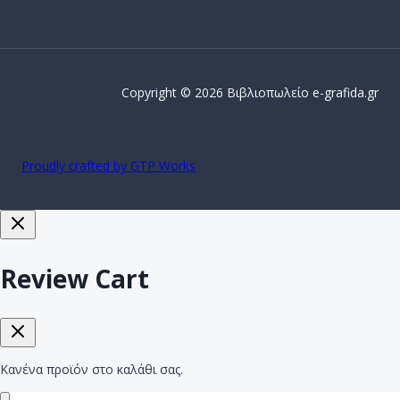
Copyright © 2026 Βιβλιοπωλείο e-grafida.gr
Proudly crafted by GTP Works
Review Cart
Κανένα προϊόν στο καλάθι σας.