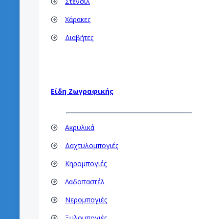
Στένσιλ
Χάρακες
Διαβήτες
Είδη Ζωγραφικής
Ακρυλικά
Δαχτυλομπογιές
Κηρομπογιές
Λαδοπαστέλ
Νερομπογιές
Ξυλομπογιές