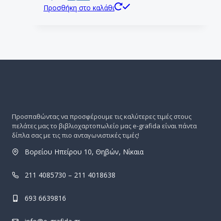
Προσθήκη στο καλάθι
Προσπαθώντας να προσφέρουμε τις καλύτερες τιμές στους
πελάτες μας το βιβλιοχαρτοπωλείο μας e-grafida είναι πάντα
δίπλα σας με τις πιο ανταγωνιστικές τιμές!
Βορείου Ηπείρου 10, Θηβών, Νίκαια
211 4085730 – 211 4018638
693 6639816