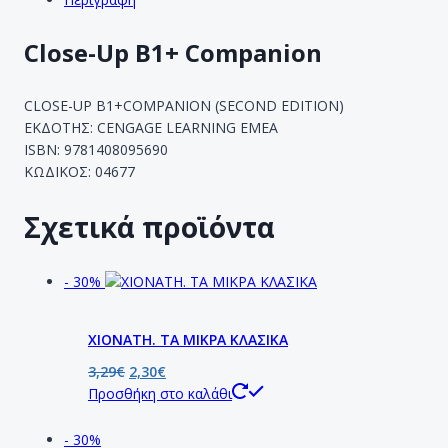
Close-Up B1+ Companion
CLOSE-UP B1+COMPANION (SECOND EDITION)
ΕΚΔΟΤΗΣ: CENGAGE LEARNING EMEA
ISBN: 9781408095690
ΚΩΔΙΚΟΣ: 04677
Σχετικά προϊόντα
- 30%
ΧΙΟΝΑΤΗ. ΤΑ ΜΙΚΡΑ ΚΛΑΣΙΚΑ
3,29
€
2,30
€
Προσθήκη στο καλάθι
- 30%