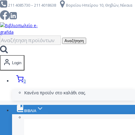
211 4085730 – 211 4018638
Βορείου Ηπείρου 10, Θηβών, Νίκαια
to
content
Αναζήτηση
Αναζήτηση
για:
Login
0
Κανένα προϊόν στο καλάθι σας.
ΒΙΒΛΙΑ