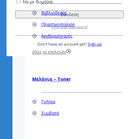
Να με θυμάσαι
Βιβλιοδεσία
Πλαστικοποίηση
Lost your password?
Αριθμομηχανές
Don't have an account yet?
Sign up
όλες οι επιλογές
Μελάνια – Toner
Γνήσια
Συμβατά