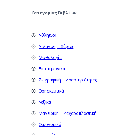
Κατηγορίες Βιβλίων
Αθλητικά
Άτλαντες – Χάρτες
Μυθολογία
Επιστημονικά
Ζωγραφική – Δραστηριότητες
Θρησκευτικά
Λεξικά
Μαγειρική – Ζαχαροπλαστική
Οικονομικά