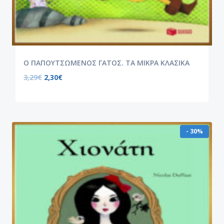
Ο ΠΑΠΟΥΤΣΩΜΕΝΟΣ ΓΑΤΟΣ. ΤΑ ΜΙΚΡΑ ΚΛΑΣΙΚΑ
3,29
€
2,30
€
- 30%