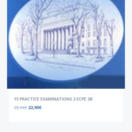
15 PRACTICE EXAMINATIONS 2 ECPE SB
25,44
€
22,90
€