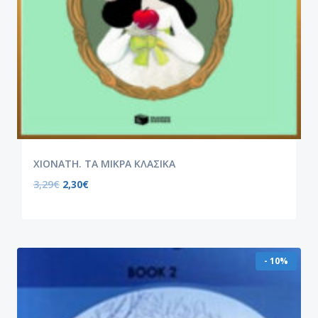
ΧΙΟΝΑΤΗ. ΤΑ ΜΙΚΡΑ ΚΛΑΣΙΚΑ
3,29
€
2,30
€
- 10%