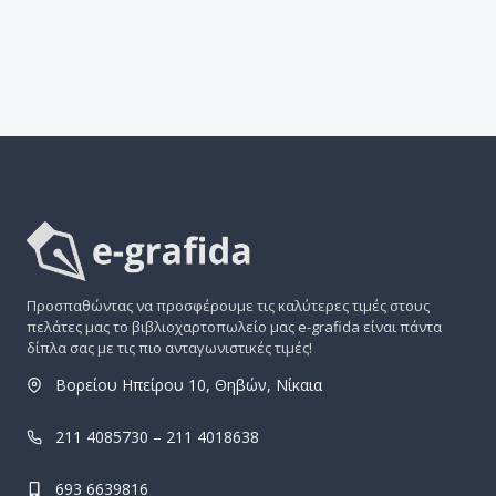
Προσπαθώντας να προσφέρουμε τις καλύτερες τιμές στους
πελάτες μας το βιβλιοχαρτοπωλείο μας e-grafida είναι πάντα
δίπλα σας με τις πιο ανταγωνιστικές τιμές!
Βορείου Ηπείρου 10, Θηβών, Νίκαια
211 4085730 – 211 4018638
693 6639816