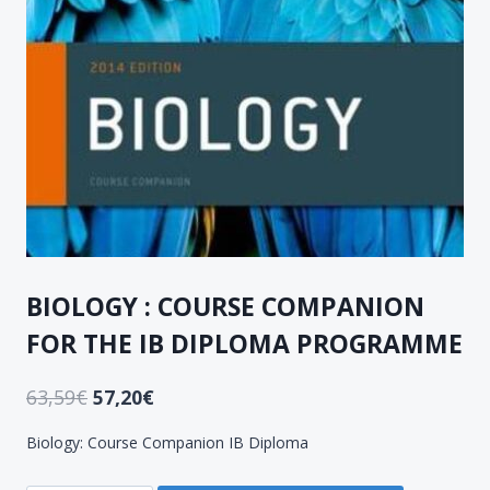
BIOLOGY : COURSE COMPANION
FOR THE IB DIPLOMA PROGRAMME
63,59
€
57,20
€
Biology: Course Companion IB Diploma