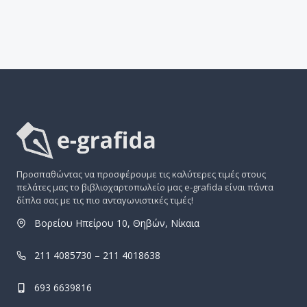
Προσπαθώντας να προσφέρουμε τις καλύτερες τιμές στους
πελάτες μας το βιβλιοχαρτοπωλείο μας e-grafida είναι πάντα
δίπλα σας με τις πιο ανταγωνιστικές τιμές!
Βορείου Ηπείρου 10, Θηβών, Νίκαια
211 4085730 – 211 4018638
693 6639816