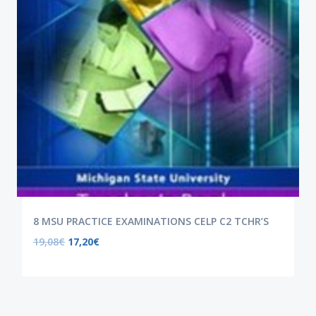
8 MSU PRACTICE EXAMINATIONS CELP C2 TCHR’S
19,08
€
17,20
€