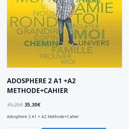
ADOSPHERE 2 A1 +A2
METHODE+CAHIER
39,20
€
35,30
€
Adosphere 2 A1 + A2 Methode+Cahier