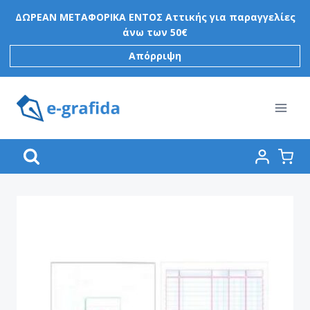
Skip
ΔΩΡΕΑΝ ΜΕΤΑΦΟΡΙΚΑ ΕΝΤΟΣ Αττικής για παραγγελίες
to
άνω των 50€
content
Απόρριψη