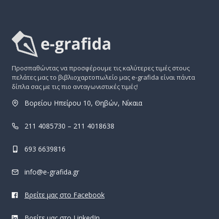
Προσπαθώντας να προσφέρουμε τις καλύτερες τιμές στους
πελάτες μας το βιβλιοχαρτοπωλείο μας e-grafida είναι πάντα
δίπλα σας με τις πιο ανταγωνιστικές τιμές!
Βορείου Ηπείρου 10, Θηβών, Νίκαια
211 4085730 – 211 4018638
693 6639816
info@e-grafida.gr
Βρείτε μας στο Facebook
Βρείτε μας στο LinkedIn