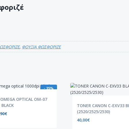
φοριζέ
ΩΣΦΟΡΙΖΕ
,
ΦΟΥΞΙΑ ΦΩΣΦΟΡΙΖΕ
- 35%
OMEGA OPTICAL OM-07
I BLACK
TONER CANON C-EXV33 B
(2520/2525/2530)
,90
€
40,00
€