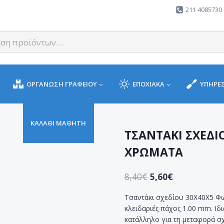
211 4085730 
ΟΡΓΑΝΩΣΗ ΓΡΑΦΕΙΟΥ
ΕΠΟΧΙΑΚΑ
ΥΠΗΡΕΣ
ΚΑΛΑΘΙ ΜΑΘΗΤΗ
ΤΣΑΝΤΑΚΙ ΣΧΕΔΙ
ΧΡΩΜΑΤΑ
8,40
€
5,60
€
Τσαντάκι σχεδίου 30X40X5 Φω
κλειδαριές πάχος 1.00 mm. Ιδ
κατάλληλο για τη μεταφορά σ