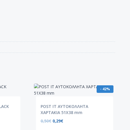
- 42%
LACK
POST IT ΑΥΤΟΚΟΛΛΗΤΑ
ΧΑΡΤΑΚΙΑ 51X38 mm
0,50
€
0,29
€