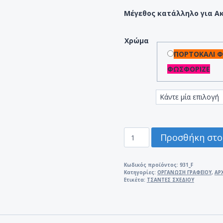
Μέγεθος κατάλληλο για Α
Χρώμα
ΠΟΡΤΟΚΑΛΙ 
ΦΩΣΦΟΡΙΖΕ
ΤΣΑΝΤΑΚΙ
Προσθήκη στο
ΣΧΕΔΙΟΥ
30Χ40Χ5
ΦΩΣΦΟΡΙΖΕ
Κωδικός προϊόντος:
931_F
Κατηγορίες:
ΟΡΓΑΝΩΣΗ ΓΡΑΦΕΙΟΥ
,
ΑΡ
ΝΕΟΝ
Ετικέτα:
ΤΣΑΝΤΕΣ ΣΧΕΔΙΟΥ
ΧΡΩΜΑΤΑ
ποσότητα