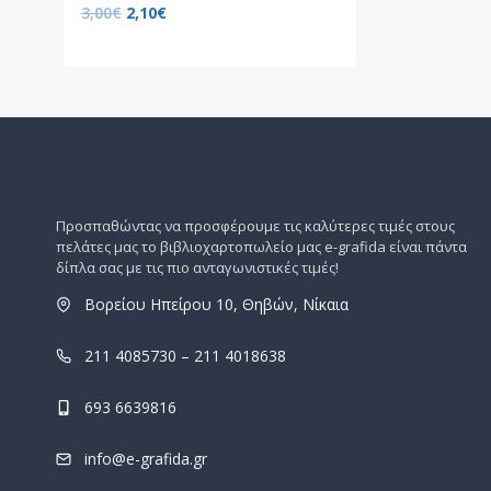
3,00
€
2,10
€
Προσπαθώντας να προσφέρουμε τις καλύτερες τιμές στους
πελάτες μας το βιβλιοχαρτοπωλείο μας e-grafida είναι πάντα
δίπλα σας με τις πιο ανταγωνιστικές τιμές!
Βορείου Ηπείρου 10, Θηβών, Νίκαια
211 4085730 – 211 4018638
693 6639816
info@e-grafida.gr