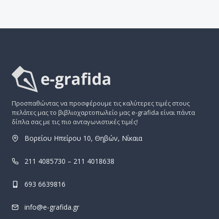
Προσπαθώντας να προσφέρουμε τις καλύτερες τιμές στους
πελάτες μας το βιβλιοχαρτοπωλείο μας e-grafida είναι πάντα
δίπλα σας με τις πιο ανταγωνιστικές τιμές!
Βορείου Ηπείρου 10, Θηβών, Νίκαια
211 4085730 – 211 4018638
693 6639816
info@e-grafida.gr