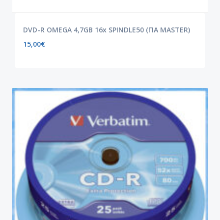
DVD-R OMEGA 4,7GB 16x SPINDLE50 (ΓΙΑ MASTER)
15,00
€