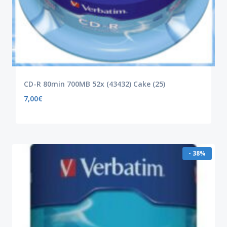
CD-R 80min 700MB 52x (43432) Cake (25)
7,00
€
- 38%