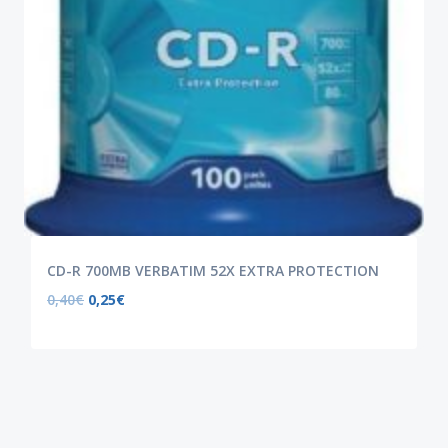
CD-R 700MB VERBATIM 52X EXTRA PROTECTION
0,40
€
0,25
€