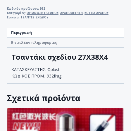
27Χ38Χ4
ποσότητα
Κωδικός προϊόντος:
932
Κατηγορίες:
ΟΡΓΑΝΩΣΗ ΓΡΑΦΕΙΟΥ
,
ΑΡΧΕΙΟΘΕΤΗΣΗ
,
ΚΟΥΤΙΑ ΑΡΧΕΙΟΥ
Ετικέτα:
ΤΣΑΝΤΕΣ ΣΧΕΔΙΟΥ
Περιγραφή
Επιπλέον πληροφορίες
Τσαντάκι σχεδίου 27X38X4
ΚΑΤΑΣΚΕΥΑΣΤΗΣ: Φplast
ΚΩΔΙΚΟΣ ΠΡΟΜ.: 932frag
Σχετικά προϊόντα