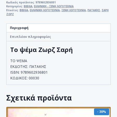
ΣΑΡΗ
Κωδικός προϊόντος:
9789602936801
Κατηγορίες:
ΒΙΒΛΙΑ
,
ΕΛΛΗΝΙΚΗ - ΞΕΝΗ ΛΟΓΟΤΕΧΝΙΑ
ποσότητα
Ετικέτες:
ΒΙΒΛΙΑ
,
ΕΛΛΗΝΙΚΗ ΛΟΓΟΤΕΧΝΙΑ
,
ΞΕΝΗ ΛΟΓΟΤΕΧΝΙΑ
,
ΠΑΤΑΚΗΣ
,
ΣΑΡΗ
ΖΩΡΖ
Περιγραφή
Επιπλέον πληροφορίες
Το ψέμα Ζωρζ Σαρή
ΤΟ ΨΕΜΑ
ΕΚΔΟΤΗΣ: ΠΑΤΑΚΗΣ
ISBN: 9789602936801
ΚΩΔΙΚΟΣ: 00030
Σχετικά προϊόντα
- 30%