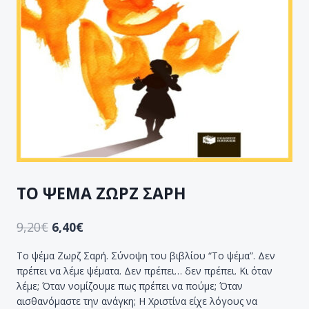
ΤΟ ΨΕΜΑ ΖΩΡΖ ΣΑΡΗ
9,20
€
6,40
€
Το ψέμα Ζωρζ Σαρή. Σύνοψη του βιβλίου “Το ψέμα”. Δεν
πρέπει να λέμε ψέματα. Δεν πρέπει… δεν πρέπει. Κι όταν
λέμε; Όταν νομίζουμε πως πρέπει να πούμε; Όταν
αισθανόμαστε την ανάγκη; Η Χριστίνα είχε λόγους να