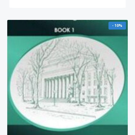
- 10%