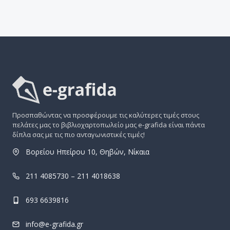
Προσπαθώντας να προσφέρουμε τις καλύτερες τιμές στους
πελάτες μας το βιβλιοχαρτοπωλείο μας e-grafida είναι πάντα
δίπλα σας με τις πιο ανταγωνιστικές τιμές!
Βορείου Ηπείρου 10, Θηβών, Νίκαια
211 4085730 – 211 4018638
693 6639816
info@e-grafida.gr