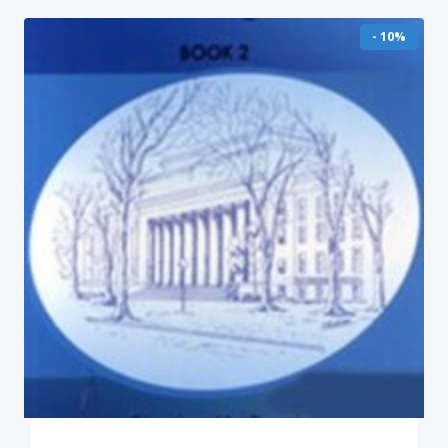
- 10%