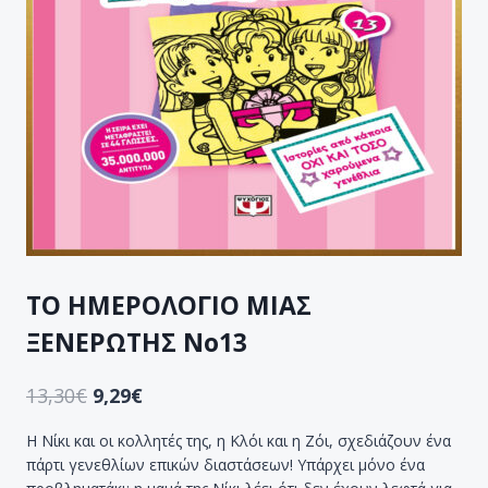
ΤΟ ΗΜΕΡΟΛΟΓΙΟ ΜΙΑΣ
ΞΕΝΕΡΩΤΗΣ Νο13
13,30
€
9,29
€
Η Νίκι και οι κολλητές της, η Κλόι και η Ζόι, σχεδιάζουν ένα
πάρτι γενεθλίων επικών διαστάσεων! Υπάρχει μόνο ένα