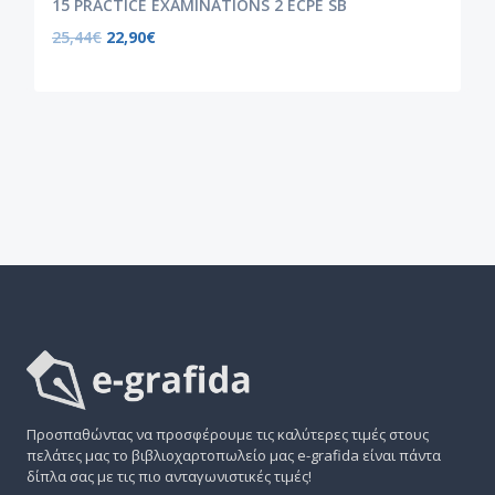
15 PRACTICE EXAMINATIONS 2 ECPE SB
25,44
€
22,90
€
Προσπαθώντας να προσφέρουμε τις καλύτερες τιμές στους
πελάτες μας το βιβλιοχαρτοπωλείο μας e-grafida είναι πάντα
δίπλα σας με τις πιο ανταγωνιστικές τιμές!