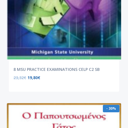
8 MSU PRACTICE EXAMINATIONS CELP C2 SB
23,32
€
19,80
€
- 30%