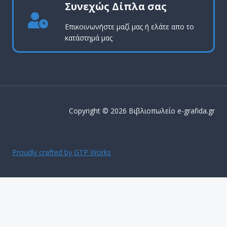
Συνεχώς Δίπλα σας
Επικοινωνήστε μαζί μας ή ελάτε απο το
κατάστημά μας
Copyright © 2026 Βιβλιοπωλείο e-grafida.gr
Proudly crafted by GTP Works
ΔΩΡΕΑΝ ΜΕΤΑΦΟΡΙΚΑ ΕΝΤΟΣ Αττικής για παραγγελίες
άνω των 50€
Απόρριψη