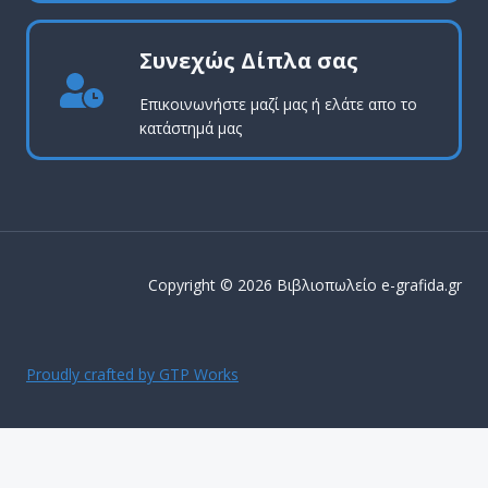
Συνεχώς Δίπλα σας
Επικοινωνήστε μαζί μας ή ελάτε απο το
κατάστημά μας
Copyright © 2026 Βιβλιοπωλείο e-grafida.gr
Proudly crafted by GTP Works
ΔΩΡΕΑΝ ΜΕΤΑΦΟΡΙΚΑ ΕΝΤΟΣ Αττικής για παραγγελίες
άνω των 50€