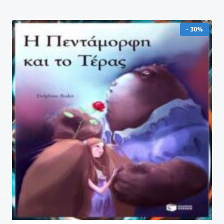
- 30%