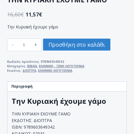
16,60
€
11,57
€
Την Κυριακή έχουμε γάμο
ΤΗΝ
Προσθήκη στο καλάθι
ΚΥΡΙΑΚΗ
ΕΧΟΥΜΕ
ΓΑΜΟ
Κωδικός προϊόντος:
9789603649342
Κατηγορίες:
ΒΙΒΛΙΑ
,
ΕΛΛΗΝΙΚΗ - ΞΕΝΗ ΛΟΓΟΤΕΧΝΙΑ
ποσότητα
Ετικέτες:
ΔΙΟΠΤΡΑ
,
ΕΛΛΗΝΙΚΗ ΛΟΓΟΤΕΧΝΙΑ
Περιγραφή
Την Κυριακή έχουμε γάμο
ΤΗΝ ΚΥΡΙΑΚΗ ΕΧΟΥΜΕ ΓΑΜΟ
ΕΚΔΟΤΗΣ: ΔΙΟΠΤΡΑ
ISBN: 9789603649342
ΚΩΔΙΚΟΣ: 02031