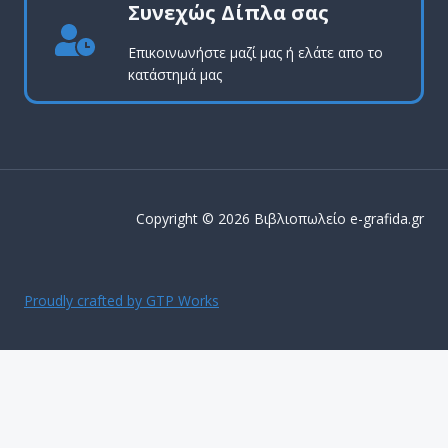
Συνεχώς Δίπλα σας
Επικοινωνήστε μαζί μας ή ελάτε απο το
κατάστημά μας
Copyright © 2026 Βιβλιοπωλείο e-grafida.gr
Proudly crafted by GTP Works
ΔΩΡΕΑΝ ΜΕΤΑΦΟΡΙΚΑ ΕΝΤΟΣ Αττικής για παραγγελίες
άνω των 50€
Απόρριψη