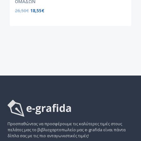
ΟΜΑΔΩΝ
26,50
€
18,55
€
Προσπαθώντας να προσφέρουμε τις καλύτερες τιμές στους
πελάτες μας το βιβλιοχαρτοπωλείο μας e-grafida είναι πάντα
δίπλα σας με τις πιο ανταγωνιστικές τιμές!