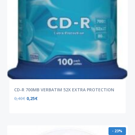
CD-R 700MB VERBATIM 52X EXTRA PROTECTION
0,40
€
0,25
€
- 23%