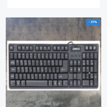
- 31%