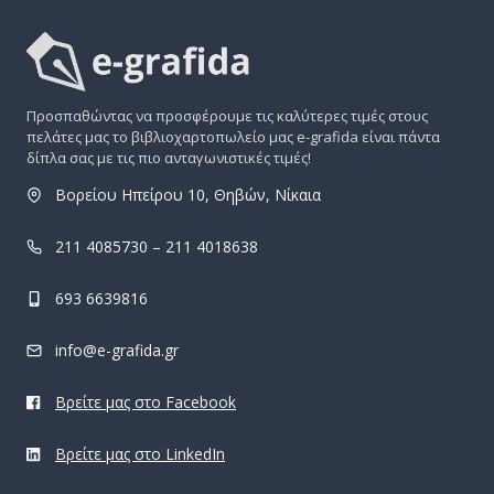
Προσπαθώντας να προσφέρουμε τις καλύτερες τιμές στους
πελάτες μας το βιβλιοχαρτοπωλείο μας e-grafida είναι πάντα
δίπλα σας με τις πιο ανταγωνιστικές τιμές!
Βορείου Ηπείρου 10, Θηβών, Νίκαια
211 4085730 – 211 4018638
693 6639816
info@e-grafida.gr
Βρείτε μας στο Facebook
Βρείτε μας στο LinkedIn