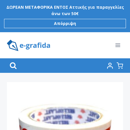
Skip
ΔΩΡΕΑΝ ΜΕΤΑΦΟΡΙΚΑ ΕΝΤΟΣ Αττικής για παραγγελίες
to
άνω των 50€
content
Απόρριψη