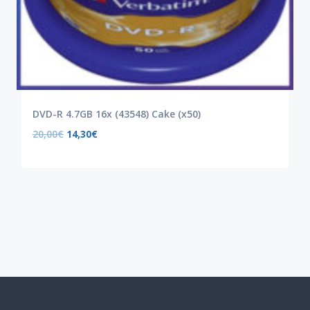
DVD-R 4.7GB 16x (43548) Cake (x50)
20,00
€
14,30
€