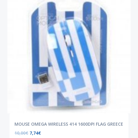
MOUSE OMEGA WIRELESS 414 1600DPI FLAG GREECE
10,00
€
7,74
€