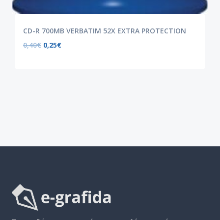
CD-R 700MB VERBATIM 52X EXTRA PROTECTION
0,40
€
0,25
€