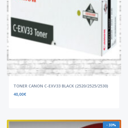
TONER CANON C-EXV33 BLACK (2520/2525/2530)
40,00
€
- 33%