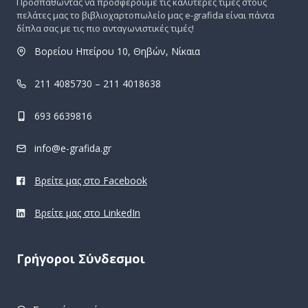
Προσπαθώντας να προσφέρουμε τις καλύτερες τιμές στους
πελάτες μας το βιβλιοχαρτοπωλείο μας e-grafida είναι πάντα
δίπλα σας με τις πιο ανταγωνιστικές τιμές!
Βορείου Ηπείρου 10, Θηβών, Νίκαια
211 4085730 – 211 4018638
693 6639816
info@e-grafida.gr
Βρείτε μας στο Facebook
Βρείτε μας στο LinkedIn
Γρήγοροι Σύνδεσμοι