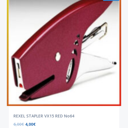
REXEL STAPLER VX15 RED No64
6,00
€
4,00
€