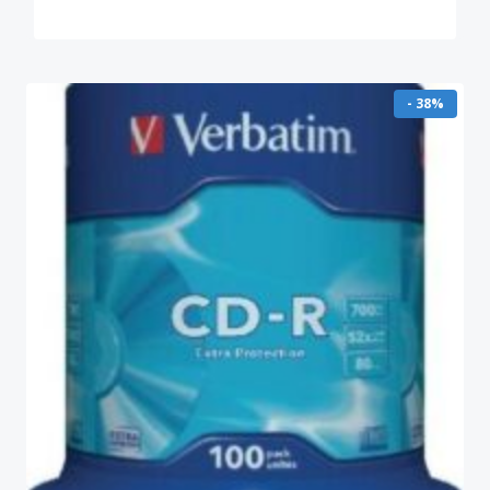
- 38%