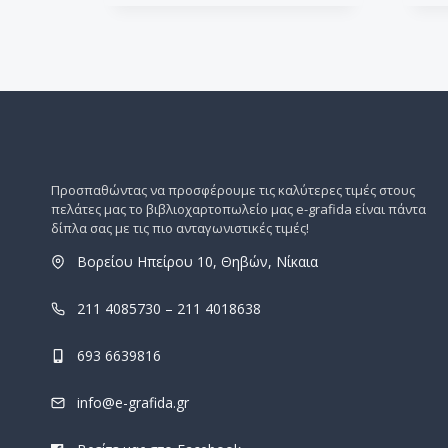
Προσπαθώντας να προσφέρουμε τις καλύτερες τιμές στους
πελάτες μας το βιβλιοχαρτοπωλείο μας e-grafida είναι πάντα
δίπλα σας με τις πιο ανταγωνιστικές τιμές!
Βορείου Ηπείρου 10, Θηβών, Νίκαια
211 4085730 – 211 4018638
693 6639816
info@e-grafida.gr