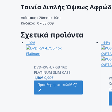
Ταινία Διπλής Όψεως Αφρώδ
Διάσταση : 20mm x 10m
Κωδικός : 07-08-009
Σχετικά προϊόντα
- 40%
- 44%
DVD-RW 4,7 GB 16x
PLATINUM SLIM CASE
1,50
€
0,90
€
P
Χ
Προσθήκη στο καλάθι
1