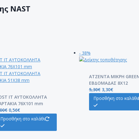
ης NAST
- 38%
ATZENTA ΜΙΚΡΗ GREE
ΕΒΔΟΜΑΔΑΣ 8Χ12
5,30
€
3,30
€
OST IT ΑΥΤΟΚΟΛΛΗΤΑ
Προσθήκη στο καλάθι
ΑΡΤΑΚΙΑ 76X101 mm
,00
€
0,56
€
Προσθήκη στο καλάθι