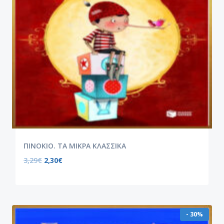
ΠΙΝΟΚΙΟ. ΤΑ ΜΙΚΡΑ ΚΛΑΣΣΙΚΑ
3,29
€
2,30
€
- 30%