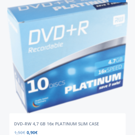
DVD-RW 4,7 GB 16x PLATINUM SLIM CASE
1,50
€
0,90
€