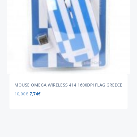
MOUSE OMEGA WIRELESS 414 1600DPI FLAG GREECE
10,00
€
7,74
€