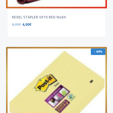
REXEL STAPLER VX15 RED No64
6,00
€
4,00
€
- 44%