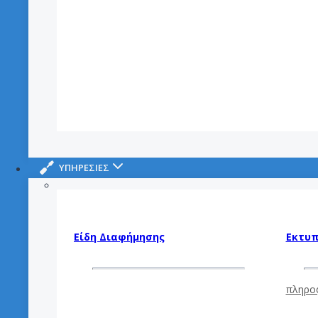
ΥΠΗΡΕΣΙΕΣ
Είδη Διαφήμησης
Εκτυπ
πληρο