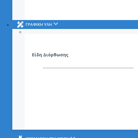
ΓΡΑΦΙΚΗ ΥΛΗ
Είδη Διόρθωσης