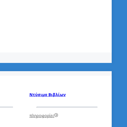
Ντύσιμο Βιβλίων
πληροφορίες