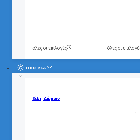
όλες οι επιλογές
όλες οι επιλογέ
ΕΠΟΧΙΑΚΑ
Είδη Δώρων