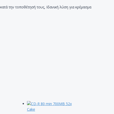
ι κατά την τοποθέτησή τους, Ιδανική λύση για κρέμασμα