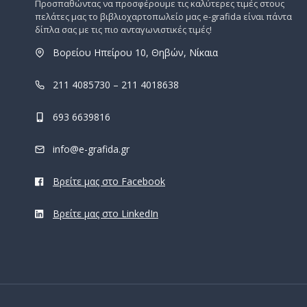
Προσπαθώντας να προσφέρουμε τις καλύτερες τιμές στους
πελάτες μας το βιβλιοχαρτοπωλείο μας e-grafida είναι πάντα
δίπλα σας με τις πιο ανταγωνιστικές τιμές!
Βορείου Ηπείρου 10, Θηβών, Νίκαια
211 4085730 – 211 4018638
693 6639816
info@e-grafida.gr
Βρείτε μας στο Facebook
Βρείτε μας στο LinkedIn