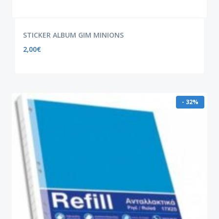
STICKER ALBUM GIM MINIONS
2,00
€
- 32%