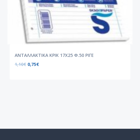
ΑΝΤΑΛΛΑΚΤΙΚΑ ΚΡΙΚ 17Χ25 Φ.50 ΡΙΓΕ
1,10
€
0,75
€