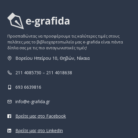
Προσπαθώντας να προσφέρουμε τις καλύτερες τιμές στους
πελάτες μας το βιβλιοχαρτοπωλείο μας e-grafida είναι πάντα
δίπλα σας με τις πιο ανταγωνιστικές τιμές!
Βορείου Ηπείρου 10, Θηβών, Νίκαια
211 4085730 – 211 4018638
693 6639816
info@e-grafida.gr
Βρείτε μας στο Facebook
Βρείτε μας στο LinkedIn