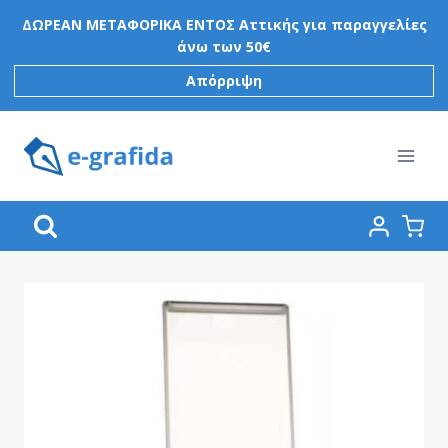
Skip
ΔΩΡΕΑΝ ΜΕΤΑΦΟΡΙΚΑ ΕΝΤΟΣ Αττικής για παραγγελίες
to
άνω των 50€
content
Απόρριψη