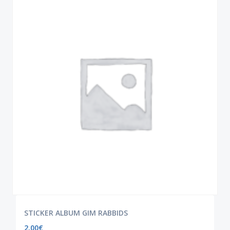
STICKER ALBUM GIM RABBIDS
2,00
€