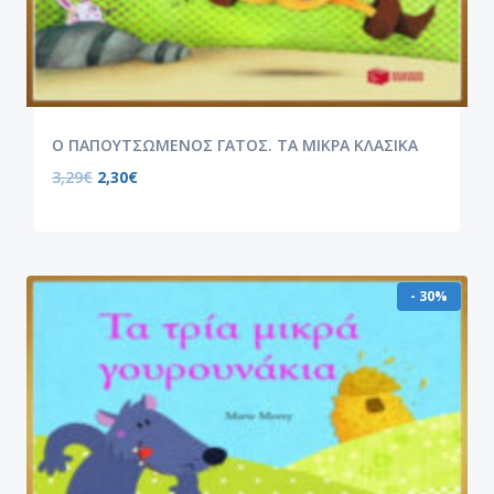
Ο ΠΑΠΟΥΤΣΩΜΕΝΟΣ ΓΑΤΟΣ. ΤΑ ΜΙΚΡΑ ΚΛΑΣΙΚΑ
3,29
€
2,30
€
- 30%