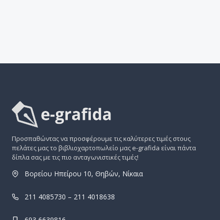
Προσπαθώντας να προσφέρουμε τις καλύτερες τιμές στους
πελάτες μας το βιβλιοχαρτοπωλείο μας e-grafida είναι πάντα
δίπλα σας με τις πιο ανταγωνιστικές τιμές!
Βορείου Ηπείρου 10, Θηβών, Νίκαια
211 4085730 – 211 4018638
693 6639816