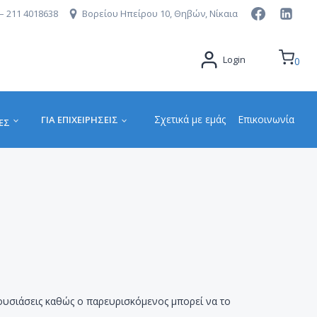
– 211 4018638
Βορείου Ηπείρου 10, Θηβών, Νίκαια
Login
0
Σχετικά με εμάς
Επικοινωνία
ΓΙΑ ΕΠΙΧΕΙΡΉΣΕΙΣ
ΕΣ
ουσιάσεις καθώς ο παρευρισκόμενος μπορεί να το