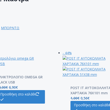
,
ΜΠΟΡΝΤΩ
- 44%
ΛΗΚΤΡΟΛΟΓΙΟ OMEGA GR
LACK USB
0,00
€
6,90
€
POST IT ΑΥΤΟΚΟΛΛΗΤ
ΧΑΡΤΑΚΙΑ 76X101 mm
Προσθήκη στο καλάθι
1,00
€
0,56
€
Προσθήκη στο καλάθι