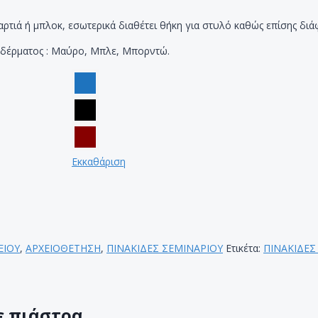
ρτιά ή μπλοκ, εσωτερικά διαθέτει θήκη για στυλό καθώς επίσης διάφ
 δέρματος : Μαύρο, Μπλε, Μπορντώ.
Εκκαθάριση
ΕΙΟΥ
,
ΑΡΧΕΙΟΘΕΤΗΣΗ
,
ΠΙΝΑΚΙΔΕΣ ΣΕΜΙΝΑΡΙΟΥ
Ετικέτα:
ΠΙΝΑΚΙΔΕΣ
ε πιάστρα