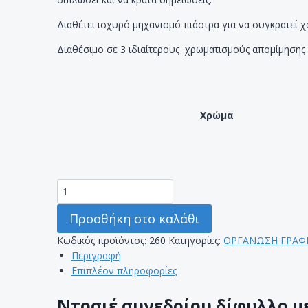
Διαθέτει ισχυρό μηχανισμό πιάστρα για να συγκρατεί χα
Διαθέσιμο σε 3 ιδιαίτερους χρωματισμούς απομίμησης
Χρώμα
ΝΤΟΣΙΕ
ΣΥΝΕΔΡΙΟΥ
ΔΙΦΥΛΛΟ
Προσθήκη στο καλάθι
ΜΕ
Κωδικός προϊόντος:
260
Κατηγορίες:
ΟΡΓΑΝΩΣΗ ΓΡΑΦ
ΠΙΑΣΤΡΑ
Περιγραφή
ποσότητα
Επιπλέον πληροφορίες
Ντοσιέ συνεδρίου δίφυλλο μ