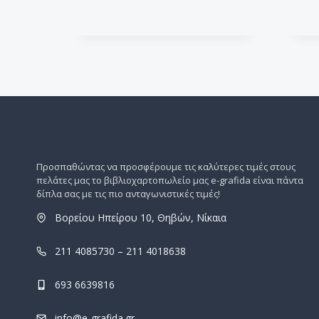
Προσπαθώντας να προσφέρουμε τις καλύτερες τιμές στους
πελάτες μας το βιβλιοχαρτοπωλείο μας e-grafida είναι πάντα
δίπλα σας με τις πιο ανταγωνιστικές τιμές!
Βορείου Ηπείρου 10, Θηβών, Νίκαια
211 4085730 – 211 4018638
693 6639816
info@e-grafida.gr