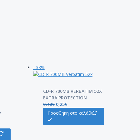
- 38%
CD-R 700MB VERBATIM 52X
EXTRA PROTECTION
0,40
€
0,25
€
Α
Προσθήκη στο καλάθι