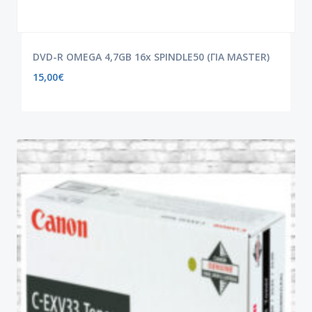
DVD-R OMEGA 4,7GB 16x SPINDLE50 (ΓΙΑ MASTER)
15,00
€