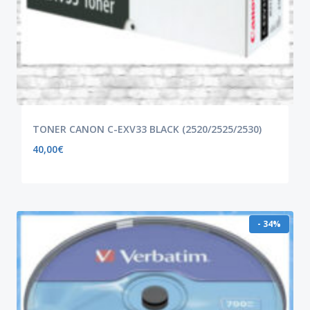
TONER CANON C-EXV33 BLACK (2520/2525/2530)
40,00
€
- 34%