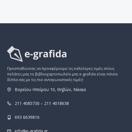
Προσπαθώντας να προσφέρουμε τις καλύτερες τιμές στους
πελάτες μας το βιβλιοχαρτοπωλείο μας e-grafida είναι πάντα
δίπλα σας με τις πιο ανταγωνιστικές τιμές!
Βορείου Ηπείρου 10, Θηβών, Νίκαια
211 4085730 – 211 4018638
693 6639816
info@e-grafida.gr