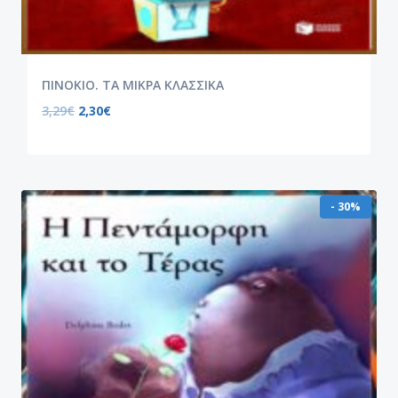
ΠΙΝΟΚΙΟ. ΤΑ ΜΙΚΡΑ ΚΛΑΣΣΙΚΑ
3,29
€
2,30
€
- 30%