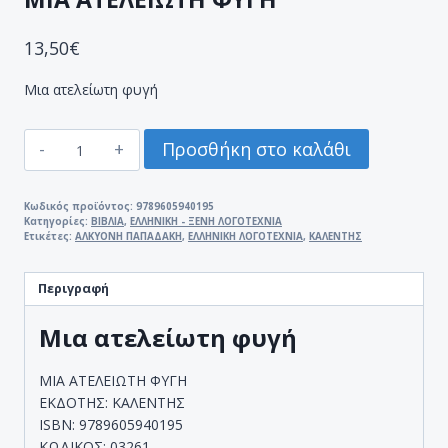
13,50
€
Μια ατελείωτη φυγή
ΜΙΑ
Προσθήκη στο καλάθι
ΑΤΕΛΕΙΩΤΗ
ΦΥΓΗ
ποσότητα
Κωδικός προϊόντος:
9789605940195
Κατηγορίες:
ΒΙΒΛΙΑ
,
ΕΛΛΗΝΙΚΗ - ΞΕΝΗ ΛΟΓΟΤΕΧΝΙΑ
Ετικέτες:
ΑΛΚΥΟΝΗ ΠΑΠΑΔΑΚΗ
,
ΕΛΛΗΝΙΚΗ ΛΟΓΟΤΕΧΝΙΑ
,
ΚΑΛΕΝΤΗΣ
Περιγραφή
Μια ατελείωτη φυγή
ΜΙΑ ΑΤΕΛΕΙΩΤΗ ΦΥΓΗ
ΕΚΔΟΤΗΣ: ΚΑΛΕΝΤΗΣ
ISBN: 9789605940195
ΚΩΔΙΚΟΣ: 03261