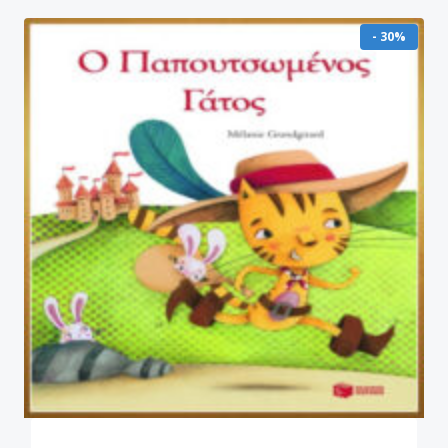
- 30%