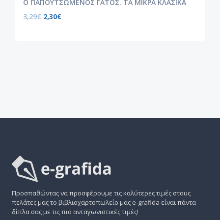
Ο ΠΑΠΟΥΤΣΩΜΕΝΟΣ ΓΑΤΟΣ. ΤΑ ΜΙΚΡΑ ΚΛΑΣΙΚΑ
3,29
€
2,30
€
Προσπαθώντας να προσφέρουμε τις καλύτερες τιμές στους
πελάτες μας το βιβλιοχαρτοπωλείο μας e-grafida είναι πάντα
δίπλα σας με τις πιο ανταγωνιστικές τιμές!