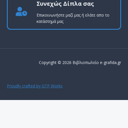
Συνεχώς Δίπλα σας
Επικοινωνήστε μαζί μας ή ελάτε απο το
κατάστημά μας
Copyright © 2026 Βιβλιοπωλείο e-grafida.gr
Proudly crafted by GTP Works
ΔΩΡΕΑΝ ΜΕΤΑΦΟΡΙΚΑ ΕΝΤΟΣ Αττικής για παραγγελίες
άνω των 50€
Απόρριψη