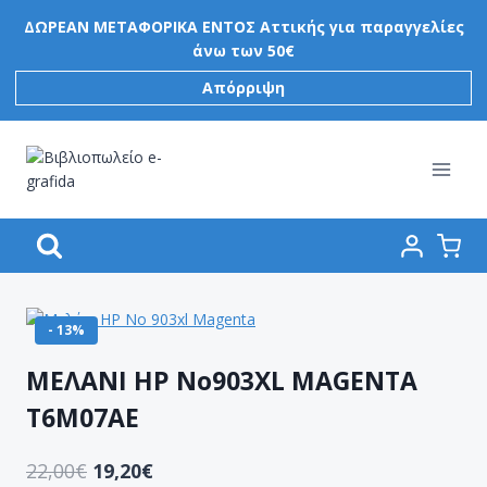
Skip
ΔΩΡΕΑΝ ΜΕΤΑΦΟΡΙΚΑ ΕΝΤΟΣ Αττικής για παραγγελίες
to
άνω των 50€
content
Απόρριψη
- 13%
ΜΕΛΑΝΙ HP No903XL MAGENTA
T6M07AE
22,00
€
19,20
€