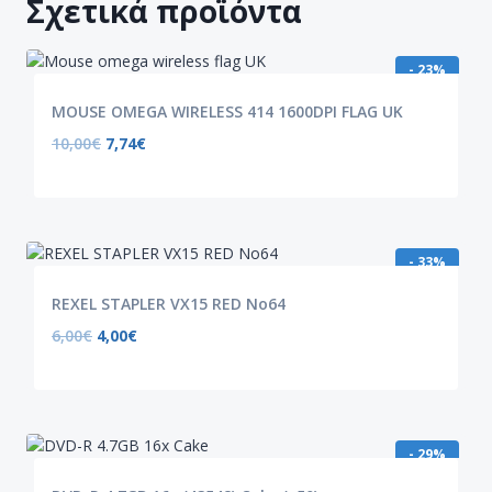
Σχετικά προϊόντα
- 23%
MOUSE OMEGA WIRELESS 414 1600DPI FLAG UK
10,00
€
7,74
€
- 33%
REXEL STAPLER VX15 RED No64
6,00
€
4,00
€
- 29%