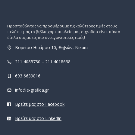
Προσπαθώντας να προσφέρουμε τις καλύτερες τιμές στους
πελάτες μας το βιβλιοχαρτοπωλείο μας e-grafida είναι πάντα
δίπλα σας με τις πιο ανταγωνιστικές τιμές!
Βορείου Ηπείρου 10, Θηβών, Νίκαια
211 4085730 – 211 4018638
693 6639816
info@e-grafida.gr
Βρείτε μας στο Facebook
Βρείτε μας στο LinkedIn