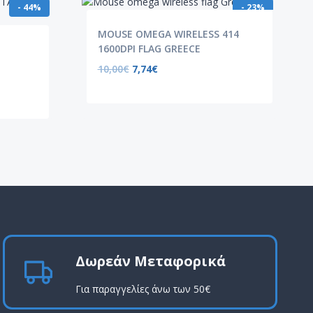
- 44%
- 23%
MOUSE OMEGA WIRELESS 414
1600DPI FLAG GREECE
10,00
€
7,74
€
Δωρεάν Μεταφορικά
Για παραγγελίες άνω των 50€