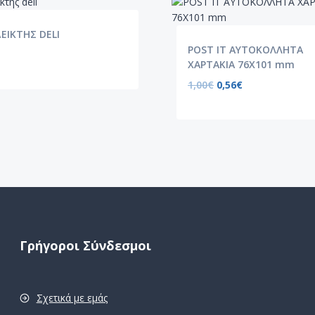
ΔΕΙΚΤΗΣ DELI
POST IT ΑΥΤΟΚΟΛΛΗΤΑ
ΧΑΡΤΑΚΙΑ 76X101 mm
1,00
€
0,56
€
Γρήγοροι Σύνδεσμοι
Σχετικά με εμάς