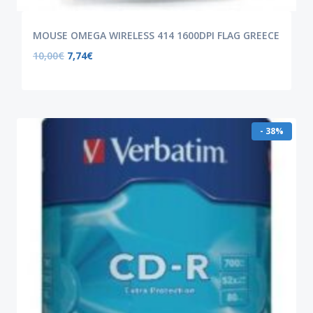
MOUSE OMEGA WIRELESS 414 1600DPI FLAG GREECE
10,00
€
7,74
€
- 38%