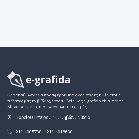
Προσπαθώντας να προσφέρουμε τις καλύτερες τιμές στους
πελάτες μας το βιβλιοχαρτοπωλείο μας e-grafida είναι πάντα
δίπλα σας με τις πιο ανταγωνιστικές τιμές!
Βορείου Ηπείρου 10, Θηβών, Νίκαια
211 4085730 – 211 4018638