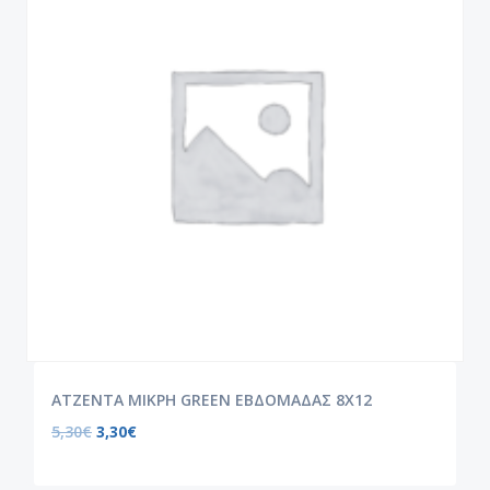
ATZENTA ΜΙΚΡΗ GREEN ΕΒΔΟΜΑΔΑΣ 8Χ12
5,30
€
3,30
€