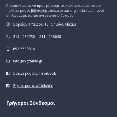
Προσπαθώντας να προσφέρουμε τις καλύτερες τιμές στους
πελάτες μας το βιβλιοχαρτοπωλείο μας e-grafida είναι πάντα
δίπλα σας με τις πιο ανταγωνιστικές τιμές!
Βορείου Ηπείρου 10, Θηβών, Νίκαια
211 4085730 – 211 4018638
693 6639816
info@e-grafida.gr
Βρείτε μας στο Facebook
Βρείτε μας στο LinkedIn
Γρήγοροι Σύνδεσμοι