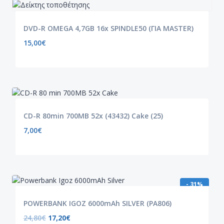
DVD-R OMEGA 4,7GB 16x SPINDLE50 (ΓΙΑ MASTER)
15,00
€
CD-R 80min 700MB 52x (43432) Cake (25)
7,00
€
- 31%
POWERBANK IGOZ 6000mAh SILVER (PA806)
24,80
€
17,20
€