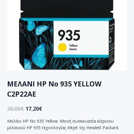
ΜΕΛΑΝΙ HP Νο 935 YELLOW
C2P22AE
20,00
€
17,20
€
Μελάνι HP No 935 Yellow. Μονή συσκευασία κίτρινου
μελανιού HP 935 τεχνολογίας Inkjet της Hewlett Packard.