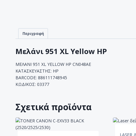
Περιγραφή
Μελάνι 951 XL Yellow HP
ΜΕΛΑΝΙ 951 XL YELLOW HP CN048AE
ΚΑΤΑΣΚΕΥΑΣΤΗΣ: HP
BARCODE: 886111748945
ΚΩΔΙΚΟΣ: 03377
Σχετικά προϊόντα
LASER 