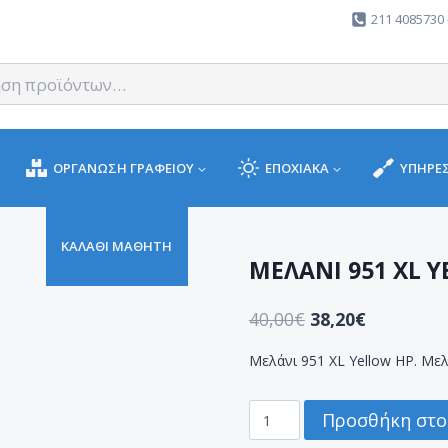
211 4085730 
ΟΡΓΑΝΩΣΗ ΓΡΑΦΕΙΟΥ
ΕΠΟΧΙΑΚΑ
ΥΠΗΡΕΣ
ΚΑΛΑΘΙ ΜΑΘΗΤΗ
ΜΕΛΑΝΙ 951 XL 
40,00
€
38,20
€
Μελάνι 951 XL Yellow HP. Μελ
ΜΕΛΑΝΙ
Προσθήκη στο
951