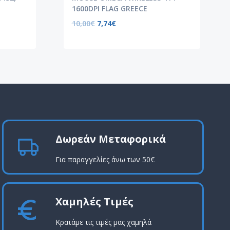
1600DPI FLAG GREECE
10,00
€
7,74
€
Δωρεάν Μεταφορικά
Για παραγγελίες άνω των 50€
Χαμηλές Τιμές
Κρατάμε τις τιμές μας χαμηλά