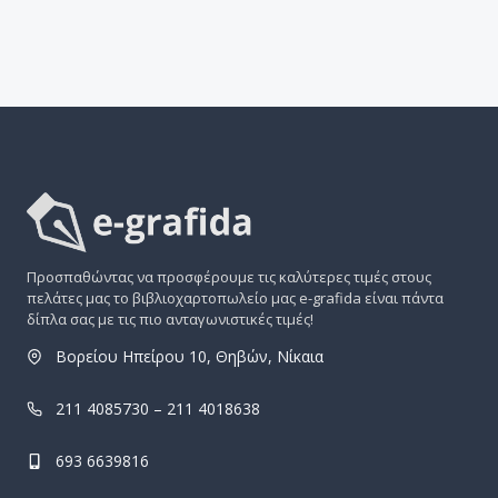
Προσπαθώντας να προσφέρουμε τις καλύτερες τιμές στους
πελάτες μας το βιβλιοχαρτοπωλείο μας e-grafida είναι πάντα
δίπλα σας με τις πιο ανταγωνιστικές τιμές!
Βορείου Ηπείρου 10, Θηβών, Νίκαια
211 4085730 – 211 4018638
693 6639816