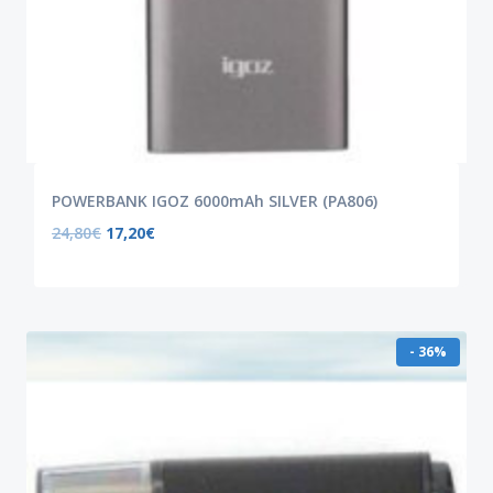
POWERBANK IGOZ 6000mAh SILVER (PA806)
24,80
€
17,20
€
- 36%