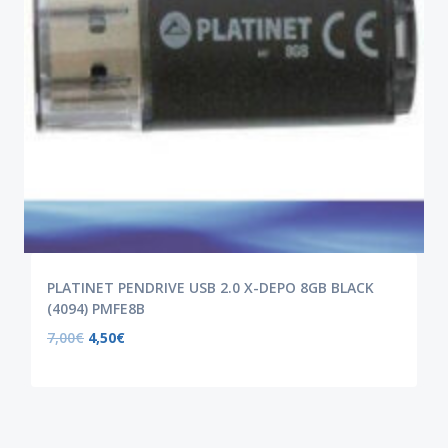
PLATINET PENDRIVE USB 2.0 X-DEPO 8GB BLACK
(4094) PMFE8B
7,00
€
4,50
€