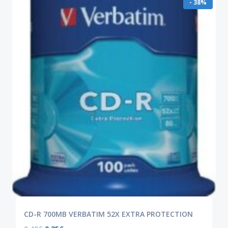
- 38%
CD-R 700MB VERBATIM 52X EXTRA PROTECTION