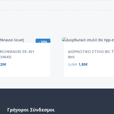
- 50%
RICHKRAUSE ER-401
ΔΙΟΡΘΩΤΙΚΟ ΣΤΥΛΟ BIC T
34645)
8ml
,20
€
2,20
€
1,80
€
Γρήγοροι Σύνδεσμοι