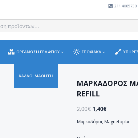
211 4085730 
ΟΡΓΑΝΩΣΗ ΓΡΑΦΕΙΟΥ
ΕΠΟΧΙΑΚΑ
ΥΠΗΡΕΣ
ΚΑΛΑΘΙ ΜΑΘΗΤΗ
ΜΑΡΚΑΔΟΡΟΣ MA
REFILL
2,00
€
1,40
€
Μαρκαδόρος Magnetoplan