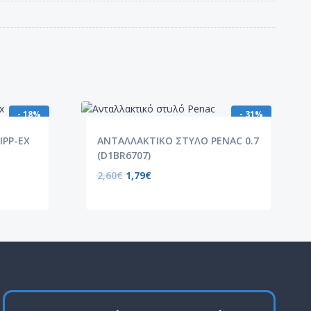
- 18%
- 31%
IPP-EX
ΑΝΤΑΛΛΑΚΤΙΚΟ ΣΤΥΛΟ PENAC 0.7
(D1BR6707)
2,60
€
1,79
€