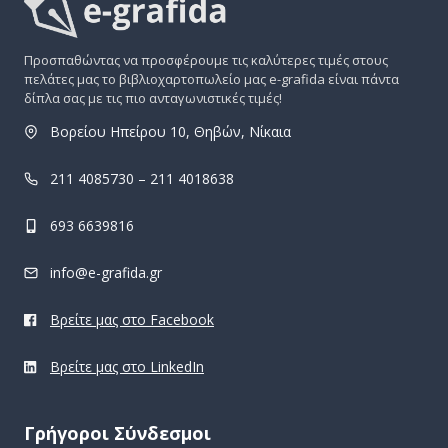
Προσπαθώντας να προσφέρουμε τις καλύτερες τιμές στους
πελάτες μας το βιβλιοχαρτοπωλείο μας e-grafida είναι πάντα
δίπλα σας με τις πιο ανταγωνιστικές τιμές!
Βορείου Ηπείρου 10, Θηβών, Νίκαια
211 4085730 – 211 4018638
693 6639816
info@e-grafida.gr
Βρείτε μας στο Facebook
Βρείτε μας στο LinkedIn
Γρήγοροι Σύνδεσμοι