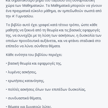
και σημαντικότερο βήμα του ταξιδιού στη συναρπαστική
χώρα των Μαθηματικών. Τα Μαθηματικά μπορούν να γίνουν
ένα πραγματικά εύκολο μάθημα, αν εμπεδωθούν σωστά από
την Α’ Γυμνασίου.
Το βιβλίο αυτό έχει γραφεί κατά τέτοιο τρόπο, ώστε κάθε
μαθητής να ξεκινά από τη θεωρία και τις βασικές εφαρμογές
της, να συνεχίζει με τη λύση των ασκήσεων, η δυσκολία των
οποίων προοδευτικά αυξάνεται, και να φτάνει σταδιακά στο
επίπεδο να λύνει σύνθετα θέματα.
Κάθε ενότητα του βιβλίου περιέχει:
• βασική θεωρία και εφαρμογές της,
• λυμένες ασκήσεις,
• ερωτήσεις κατανόησης,
• πολλές ασκήσεις όλων των επιπέδων δυσκολίας,
• συνδυαστικά θέματα,
• θέματα για δυνατούς λύτες,