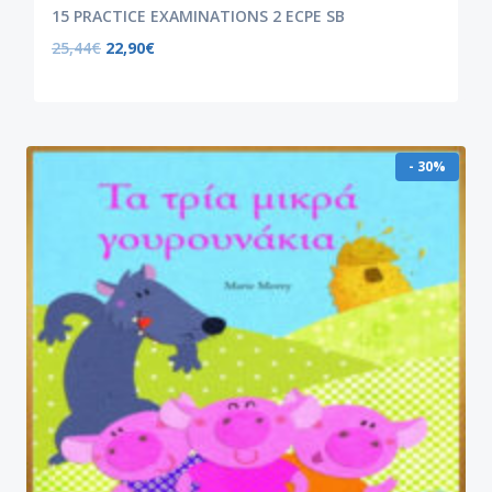
15 PRACTICE EXAMINATIONS 2 ECPE SB
25,44
€
22,90
€
- 30%