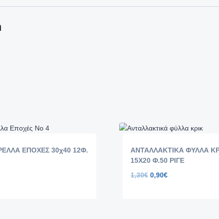
m
ΕΛΛΑ ΕΠΟΧΕΣ 30χ40 12Φ.
ΑΝΤΑΛΛΑΚΤΙΚΑ ΦΥΛΛΑ ΚΡ
15Χ20 Φ.50 ΡΙΓΕ
1,30
€
0,90
€