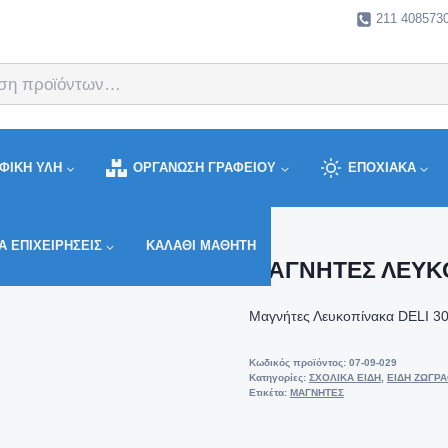
211 408573
ΦΙΚΗ ΥΛΗ
ΟΡΓΑΝΩΣΗ ΓΡΑΦΕΙΟΥ
ΕΠΟΧΙΑΚΑ
ΙΑ ΕΠΙΧΕΙΡΉΣΕΙΣ
ΚΑΛΑΘΙ ΜΑΘΗΤΗ
ΜΑΓΝΗΤΕΣ ΛΕΥΚ
Μαγνήτες Λευκοπίνακα DELI 30
Κωδικός προϊόντος:
07-09-029
Κατηγορίες:
ΣΧΟΛΙΚΑ ΕΙΔΗ
,
ΕΙΔΗ ΖΩΓΡΑ
Ετικέτα:
ΜΑΓΝΗΤΕΣ