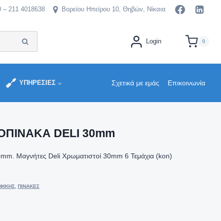
0 – 211 4018638
Βορείου Ηπείρου 10, Θηβών, Νίκαια
Αναζήτηση
Login
0
ΥΠΗΡΕΣΙΕΣ
Σχετικά με εμάς
Επικοινωνία
ΟΠΙΝΑΚΑ DELI 30mm
mm. Μαγνήτες Deli Χρωματιστοί 30mm 6 Τεμάχια (kon)
ΦΙΚΗΣ
,
ΠΙΝΑΚΕΣ