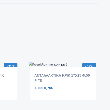
- 31%
- 32%
ΙΚ
ΑΝΤΑΛΛΑΚΤΙΚΑ ΚΡΙΚ 17Χ25 Φ.50
ΡΙΓΕ
1,10
€
0,75
€