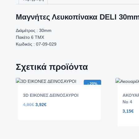
Μαγνήτες Λευκοπίνακα DELI 30m
Διάμέτρος : 30mm
Πακέτο 6 ΤΜΧ
Κωδικός : 07-09-029
Σχετικά προϊόντα
- 20%
3D ΕΙΚΟΝΕΣ ΔΕΙΝΟΣΑΥΡΟΙ
ΑΚΟΥΑΡ
Νο 4
4,90
€
3,92
€
3,15
€