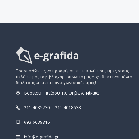
Προσπαθώντας να προσφέρουμε τις καλύτερες τιμές στους
πελάτες μας το βιβλιοχαρτοπωλείο μας e-grafida είναι πάντα
δίπλα σας με τις πιο ανταγωνιστικές τιμές!
Βορείου Ηπείρου 10, Θηβών, Νίκαια
211 4085730 – 211 4018638
693 6639816
info@e-grafida.gr