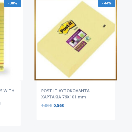
- 30%
- 44%
S WITH
POST IT ΑΥΤΟΚΟΛΛΗΤΑ
ΧΑΡΤΑΚΙΑ 76X101 mm
IT
1,00
€
0,56
€