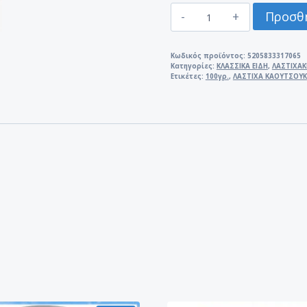
ΛΑΣΤΙΧΑ
Προσθή
ΚΑΟΥΤΣΟΥΚ
Νο
130/5
Κωδικός προϊόντος:
5205833317065
Κατηγορίες:
ΚΛΑΣΣΙΚΑ ΕΙΔΗ
,
ΛΑΣΤΙΧΑΚ
100γρ.
Ετικέτες:
100γρ.
,
ΛΑΣΤΙΧΑ ΚΑΟΥΤΣΟΥΚ
ποσότητα