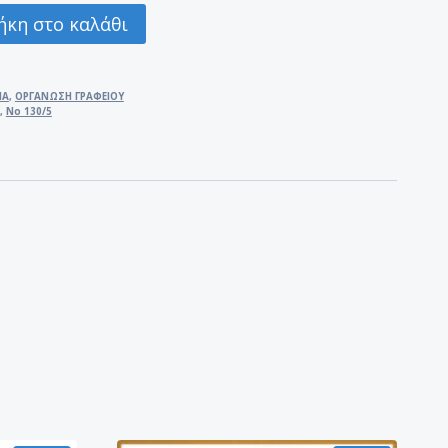
κη στο καλάθι
ΙΑ
,
ΟΡΓΑΝΩΣΗ ΓΡΑΦΕΙΟΥ
,
Νο 130/5