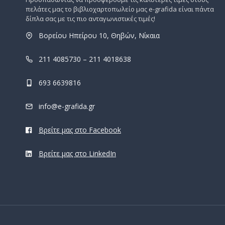
πελάτες μας το βιβλιοχαρτοπωλείο μας e-grafida είναι πάντα
δίπλα σας με τις πιο ανταγωνιστικές τιμές!
Βορείου Ηπείρου 10, Θηβών, Νίκαια
211 4085730 – 211 4018638
693 6639816
info@e-grafida.gr
Βρείτε μας στο Facebook
Βρείτε μας στο LinkedIn