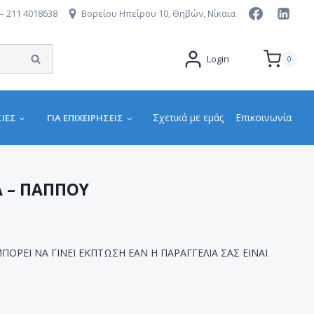
– 211 4018638
Βορείου Ηπείρου 10, Θηβών, Νίκαια
Αναζήτηση
Login
0
Σχετικά με εμάς
Επικοινωνία
ΙΕΣ
ΓΙΑ ΕΠΙΧΕΙΡΉΣΕΙΣ
Α – ΠΑΠΠΟΥ
 ΜΠΟΡΕΙ ΝΑ ΓΙΝΕΙ ΕΚΠΤΩΣΗ ΕΑΝ Η ΠΑΡΑΓΓΕΛΙΑ ΣΑΣ ΕΙΝΑΙ