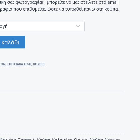
ική σας φωτογραφία!”, μπορείτε να μας στείλετε στο email
ραφία που επιθυμείτε, ώστε να τυπωθεί πάνω στη κούπα.
 καλάθι
ΡΩΝ
,
ΕΠΟΧΙΑΚΑ ΕΙΔΗ
,
ΚΟΥΠΕΣ
Καλημέρα Παππού, Κούπα Καλημέρα Γιαγιά, Κούπα Κόσμος