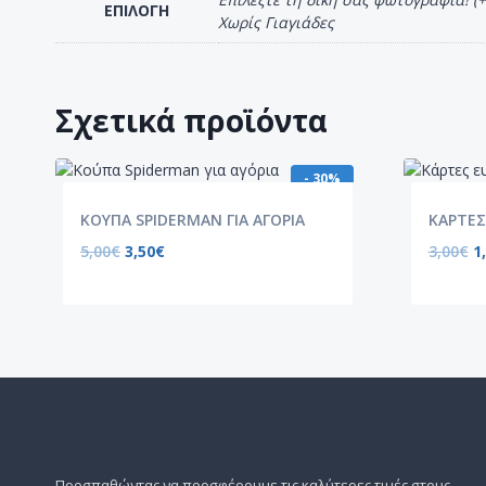
ΕΠΙΛΟΓΗ
Χωρίς Γιαγιάδες
Σχετικά προϊόντα
- 30%
ΚΟΥΠΑ SPIDERMAN ΓΙΑ ΑΓΟΡΙΑ
ΚΑΡΤΕΣ
5,00
€
3,50
€
3,00
€
1
Προσπαθώντας να προσφέρουμε τις καλύτερες τιμές στους