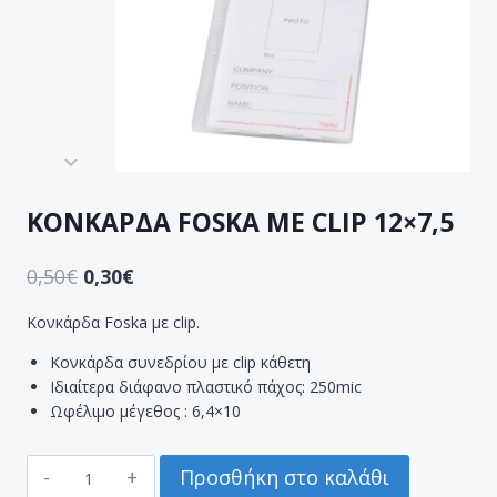
ΚΟΝΚΑΡΔΑ FOSKA ME CLIP 12×7,5
0,50
€
0,30
€
Κονκάρδα Foska με clip.
Κονκάρδα συνεδρίου με clip κάθετη
Ιδιαίτερα διάφανο πλαστικό πάχος: 250mic
Ωφέλιμο μέγεθος : 6,4×10
ΚΟΝΚΑΡΔΑ
Προσθήκη στο καλάθι
FOSKA