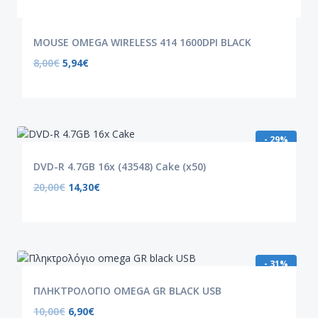
MOUSE OMEGA WIRELESS 414 1600DPI BLACK
8,00
€
5,94
€
- 29%
DVD-R 4.7GB 16x (43548) Cake (x50)
20,00
€
14,30
€
- 31%
ΠΛΗΚΤΡΟΛΟΓΙΟ OMEGA GR BLACK USB
10,00
€
6,90
€