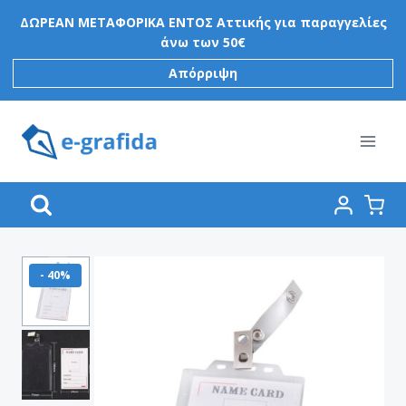
Skip
ΔΩΡΕΑΝ ΜΕΤΑΦΟΡΙΚΑ ΕΝΤΟΣ Αττικής για παραγγελίες
to
άνω των 50€
content
Απόρριψη
- 40%