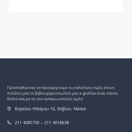
Προσπαθώντας να προσφέρουμε τις καλύτερες τιμές στους
πελάτες μας το βιβλιοχαρτοπωλείο μας e-grafida είναι πάντα
δίπλα σας με τις πιο ανταγωνιστικές τιμές!
Βορείου Ηπείρου 10, Θηβών, Νίκαια
211 4085730 – 211 4018638