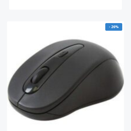
- 26%