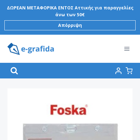
Skip
ΔΩΡΕΑΝ ΜΕΤΑΦΟΡΙΚΑ ΕΝΤΟΣ Αττικής για παραγγελίες
to
άνω των 50€
content
Απόρριψη