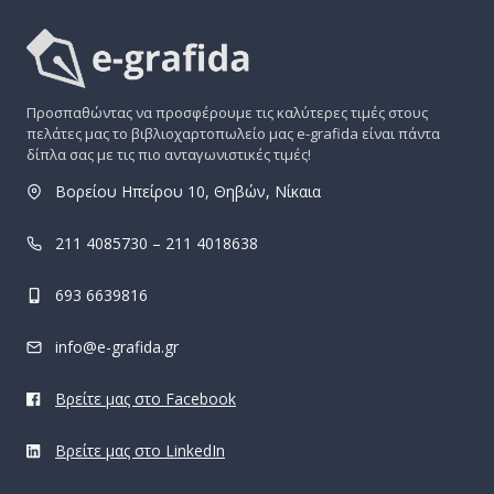
Προσπαθώντας να προσφέρουμε τις καλύτερες τιμές στους
πελάτες μας το βιβλιοχαρτοπωλείο μας e-grafida είναι πάντα
δίπλα σας με τις πιο ανταγωνιστικές τιμές!
Βορείου Ηπείρου 10, Θηβών, Νίκαια
211 4085730 – 211 4018638
693 6639816
info@e-grafida.gr
Βρείτε μας στο Facebook
Βρείτε μας στο LinkedIn