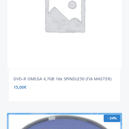
DVD-R OMEGA 4,7GB 16x SPINDLE50 (ΓΙΑ MASTER)
15,00
€
- 34%