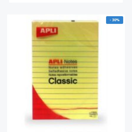
- 30%