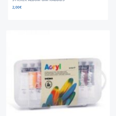
2,00
€