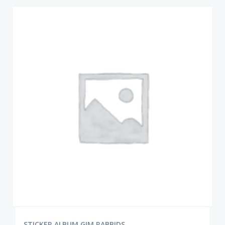
STICKER ALBUM GIM RABBIDS