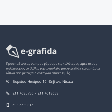
Προσπαθώντας να προσφέρουμε τις καλύτερες τιμές στους
πελάτες μας το βιβλιοχαρτοπωλείο μας e-grafida είναι πάντα
δίπλα σας με τις πιο ανταγωνιστικές τιμές!
Βορείου Ηπείρου 10, Θηβών, Νίκαια
211 4085730 – 211 4018638
693 6639816