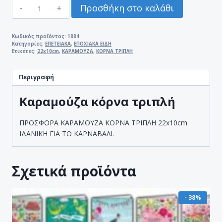
ΚΑΡΑΜΟΥΖA
Προσθήκη στο καλάθι
ΚΟΡΝΑ
ΤΡΙΠΛΗ
22x10cm
Κωδικός προϊόντος:
1884
Κατηγορίες:
ΕΠΕΤΕΙΑΚΑ
,
ΕΠΟΧΙΑΚΑ ΕΙΔΗ
ποσότητα
Ετικέτες:
22x10cm
,
ΚΑΡΑΜΟΥΖA
,
ΚΟΡΝΑ ΤΡΙΠΛΗ
Περιγραφή
Καραμούζα κόρνα τριπλή
ΠΡΟΣΦΟΡΑ ΚΑΡΑΜΟΥΖA ΚΟΡΝΑ ΤΡΙΠΛΗ 22x10cm
ΙΔΑΝΙΚΗ ΓΙΑ ΤΟ ΚΑΡΝΑΒΑΛΙ.
Σχετικά προϊόντα
- 38%