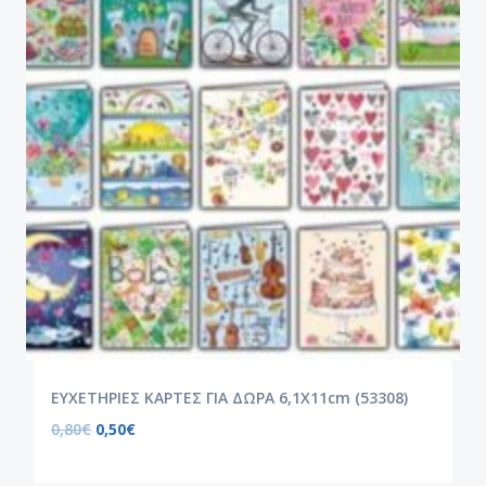
ΕΥΧΕΤΗΡΙΕΣ ΚΑΡΤΕΣ ΓΙΑ ΔΩΡΑ 6,1Χ11cm (53308)
0,80
€
0,50
€