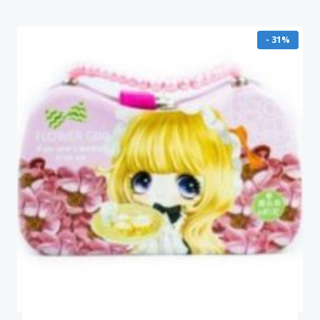
- 31%