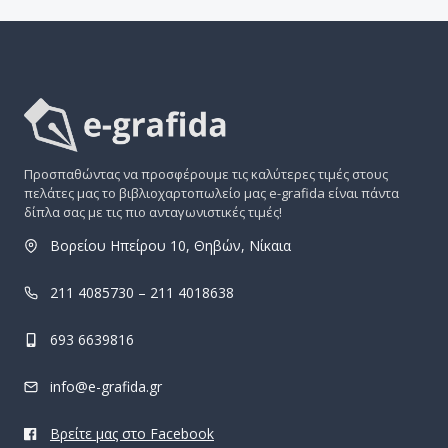
Προσπαθώντας να προσφέρουμε τις καλύτερες τιμές στους
πελάτες μας το βιβλιοχαρτοπωλείο μας e-grafida είναι πάντα
δίπλα σας με τις πιο ανταγωνιστικές τιμές!
Βορείου Ηπείρου 10, Θηβών, Νίκαια
211 4085730 – 211 4018638
693 6639816
info@e-grafida.gr
Βρείτε μας στο Facebook