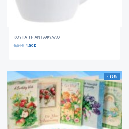
ΚΟΥΠΑ ΤΡΙΑΝΤΑΦΥΛΛΟ
6,50
€
4,50
€
- 35%